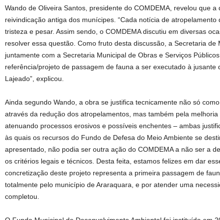
Wando de Oliveira Santos, presidente do COMDEMA, revelou que a
reivindicação antiga dos munícipes. “Cada notícia de atropelament
tristeza e pesar. Assim sendo, o COMDEMA discutiu em diversas ocas
resolver essa questão. Como fruto desta discussão, a Secretaria de
juntamente com a Secretaria Municipal de Obras e Serviços Público
referência/projeto de passagem de fauna a ser executado à jusante
Lajeado”, explicou.
Ainda segundo Wando, a obra se justifica tecnicamente não só como
através da redução dos atropelamentos, mas também pela melhoria 
atenuando processos erosivos e possíveis enchentes – ambas justifica
às quais os recursos do Fundo de Defesa do Meio Ambiente se destin
apresentado, não podia ser outra ação do COMDEMA a não ser a de a
os critérios legais e técnicos. Desta feita, estamos felizes em dar es
concretização deste projeto representa a primeira passagem de fauna
totalmente pelo município de Araraquara, e por atender uma necessi
completou.