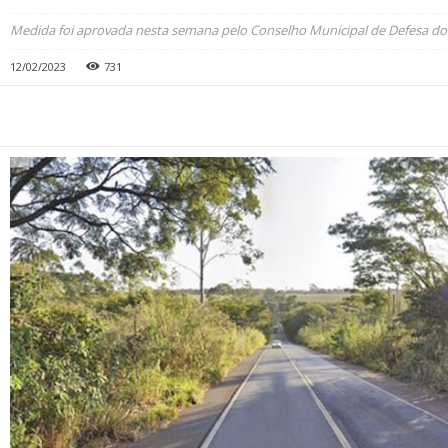
Medida foi aprovada nesta semana pelo Conselho Municipal de Defesa
12/02/2023
731