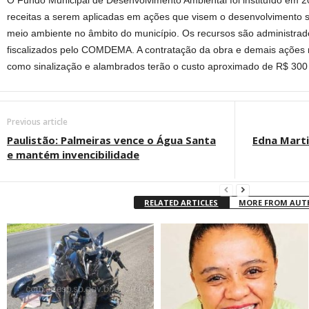
O Fundo Municipal de Desenvolvimento Ambiental foi instituído em 2
receitas a serem aplicadas em ações que visem o desenvolvimento s
meio ambiente no âmbito do município. Os recursos são administrad
fiscalizados pelo COMDEMA. A contratação da obra e demais ações n
como sinalização e alambrados terão o custo aproximado de R$ 300 
Previous article
Paulistão: Palmeiras vence o Água Santa
Edna Marti
e mantém invencibilidade
RELATED ARTICLES
MORE FROM AU