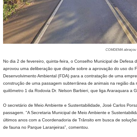
COMDEMA abraçou a id
No dia 2 de fevereiro, quinta-feira, o Conselho Municipal de Defe
aprovou uma deliberação que dispõe sobre a aprovação do uso do 
Desenvolvimento Ambiental (FDA) para a contratação de uma empres
construção de uma passagem subterrânea de animais na região da r
quilômetro 1 da Rodovia Dr. Nelson Barbieri, que liga Araraquara a G
O secretário de Meio Ambiente e Sustentabilidade, José Carlos Porsa
passagem. “A Secretaria Municipal de Meio Ambiente e Sustentabilid
últimos anos com a Coordenadoria de Trânsito em busca de soluçõe
de fauna no Parque Laranjeiras”, comentou.