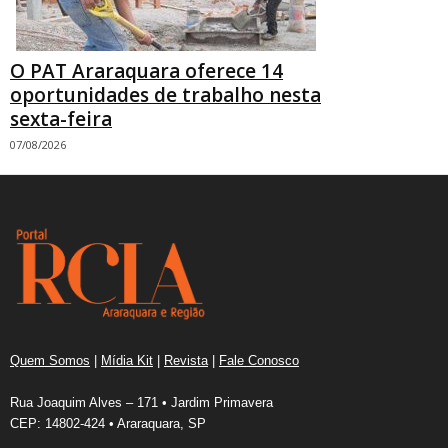
O PAT Araraquara oferece 14
oportunidades de trabalho nesta
sexta-feira
07/08/2026
Quem Somos
|
Mídia Kit
|
Revista
|
Fale Conosco
Rua Joaquim Alves – 171 • Jardim Primavera
CEP: 14802-424 • Araraquara, SP