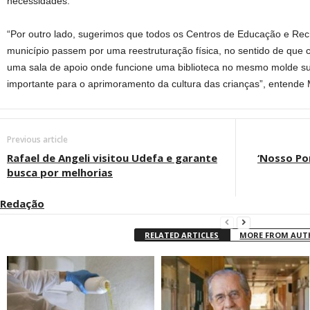
necessidades.
“Por outro lado, sugerimos que todos os Centros de Educação e Rec
município passem por uma reestruturação física, no sentido de que
uma sala de apoio onde funcione uma biblioteca no mesmo molde su
importante para o aprimoramento da cultura das crianças”, entende
Previous article
Rafael de Angeli visitou Udefa e garante
‘Nosso Po
busca por melhorias
Redação
RELATED ARTICLES
MORE FROM AU