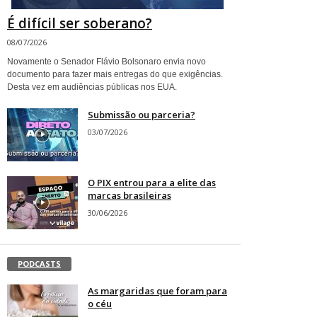
É difícil ser soberano?
08/07/2026
Novamente o Senador Flávio Bolsonaro envia novo
documento para fazer mais entregas do que exigências.
Desta vez em audiências públicas nos EUA.
Submissão ou parceria?
03/07/2026
O PIX entrou para a elite das
marcas brasileiras
30/06/2026
PODCASTS
As margaridas que foram para
o céu