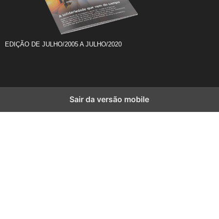
EDIÇÃO DE JULHO/2005 A JULHO/2020
Sair da versão mobile