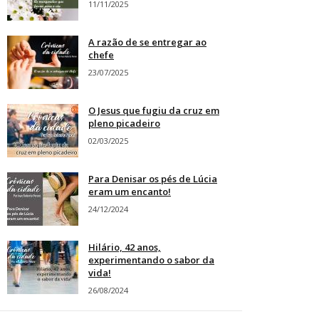
11/11/2025
A razão de se entregar ao
chefe
23/07/2025
O Jesus que fugiu da cruz em
pleno picadeiro
02/03/2025
Para Denisar os pés de Lúcia
eram um encanto!
24/12/2024
Hilário, 42 anos,
experimentando o sabor da
vida!
26/08/2024