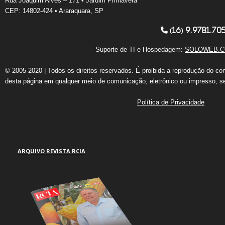
Rua Joaquim Alves – 171 • Jardim Primavera
CEP: 14802-424 • Araraquara, SP
(16) 9.9781.70
Suporte de TI e Hospedagem:
SOLOWEB.C
© 2005-2020 | Todos os direitos reservados. É proibida a reprodução do co
desta página em qualquer meio de comunicação, eletrônico ou impresso, s
Política de Privacidade
ARQUIVO REVISTA RCIA