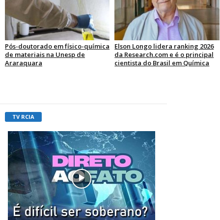
Pós-doutorado em físico-química
Elson Longo lidera ranking 2026
de materiais na Unesp de
da Research.com e é o principal
Araraquara
cientista do Brasil em Química
TV RCIA