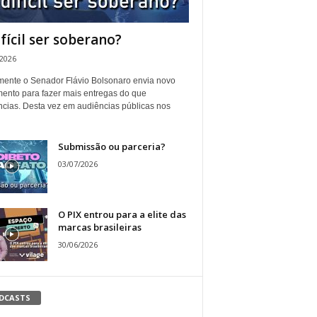
ifícil ser soberano?
/2026
ente o Senador Flávio Bolsonaro envia novo
ento para fazer mais entregas do que
ncias. Desta vez em audiências públicas nos
Submissão ou parceria?
03/07/2026
O PIX entrou para a elite das
marcas brasileiras
30/06/2026
DCASTS