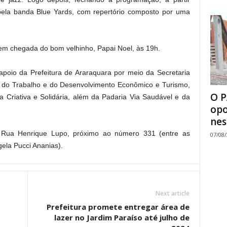
pela banda Blue Yards, com repertório composto por uma
em chegada do bom velhinho, Papai Noel, às 19h.
apoio da Prefeitura de Araraquara por meio da Secretaria
ia do Trabalho e do Desenvolvimento Econômico e Turismo,
O P
 Criativa e Solidária, além da Padaria Via Saudável e da
opo
nes
a Rua Henrique Lupo, próximo ao número 331 (entre as
07/08
ela Pucci Ananias).
Next article
Prefeitura promete entregar área de
lazer no Jardim Paraíso até julho de