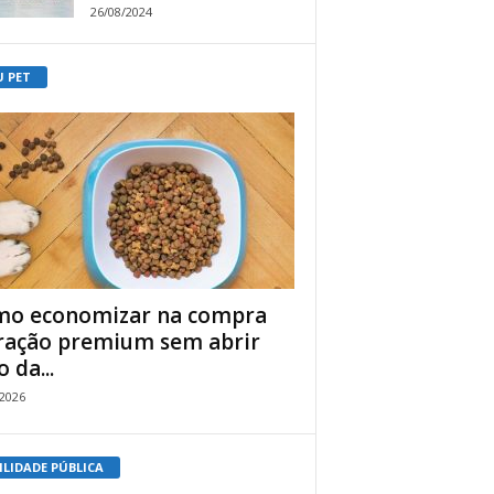
26/08/2024
U PET
o economizar na compra
ração premium sem abrir
 da...
/2026
ILIDADE PÚBLICA