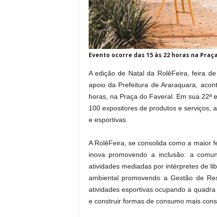
Evento ocorre das 15 às 22 horas na Praç
A edição de Natal da RolêFeira, feira d
apoio da Prefeitura de Araraquara, aco
horas, na Praça do Faveral. Em sua 22ª e
100 expositores de produtos e serviços, a
e esportivas.
A RolêFeira, se consolida como a maior f
inova promovendo a inclusão: a comun
atividades mediadas por intérpretes de l
ambiental promovendo a Gestão de Res
atividades esportivas ocupando a quadra d
e construir formas de consumo mais cons