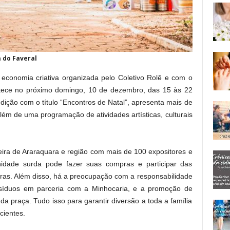
a do Faveral
e economia criativa organizada pelo Coletivo Rolê e com o
ntece no próximo domingo, 10 de dezembro, das 15 às 22
dição com o título “Encontros de Natal”, apresenta mais de
lém de uma programação de atividades artísticas, culturais
eira de Araraquara e região com mais de 100 expositores e
idade surda pode fazer suas compras e participar das
ibras. Além disso, há a preocupação com a responsabilidade
íduos em parceria com a Minhocaria, e a promoção de
a praça. Tudo isso para garantir diversão a toda a família
cientes.