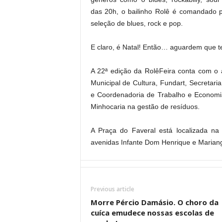
das 20h, o bailinho Rolê é comandado 
seleção de blues, rock e pop.
E claro, é Natal! Então… aguardem que t
A 22ª edição da RolêFeira conta com o 
Municipal de Cultura, Fundart, Secretar
e Coordenadoria de Trabalho e Economia
Minhocaria na gestão de resíduos.
A Praça do Faveral está localizada n
avenidas Infante Dom Henrique e Mariang
Previous article
Morre Pércio Damásio. O choro da
cuíca emudece nossas escolas de