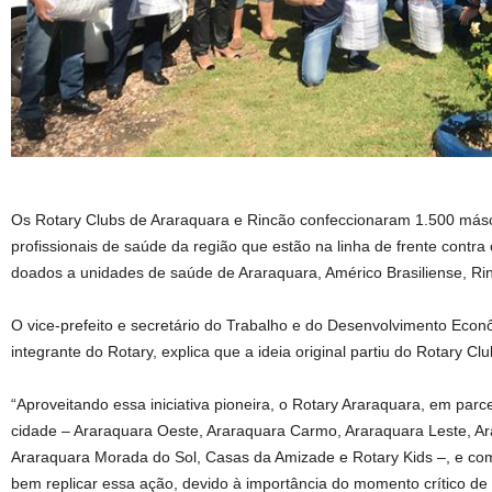
Os Rotary Clubs de Araraquara e Rincão confeccionaram 1.500 másc
profissionais de saúde da região que estão na linha de frente contra
doados a unidades de saúde de Araraquara, Américo Brasiliense, Ri
O vice-prefeito e secretário do Trabalho e do Desenvolvimento Eco
integrante do Rotary, explica que a ideia original partiu do Rotary Cl
“Aproveitando essa iniciativa pioneira, o Rotary Araraquara, em par
cidade – Araraquara Oeste, Araraquara Carmo, Araraquara Leste, Ar
Araraquara Morada do Sol, Casas da Amizade e Rotary Kids –, e com
bem replicar essa ação, devido à importância do momento crítico d