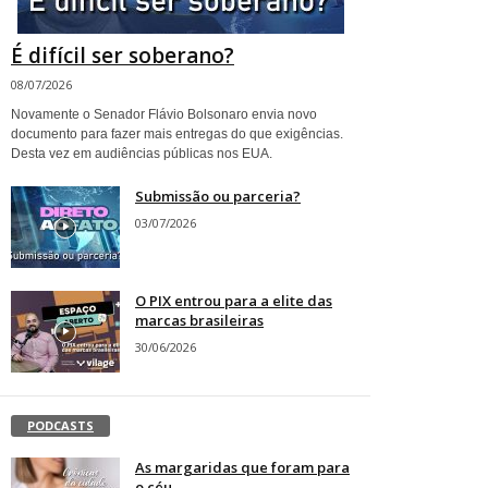
É difícil ser soberano?
08/07/2026
Novamente o Senador Flávio Bolsonaro envia novo
documento para fazer mais entregas do que exigências.
Desta vez em audiências públicas nos EUA.
Submissão ou parceria?
03/07/2026
O PIX entrou para a elite das
marcas brasileiras
30/06/2026
PODCASTS
As margaridas que foram para
o céu