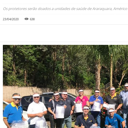
Os protetores serão doados a unidades de saúde de Araraquara, Américo 
23/04/2020
638