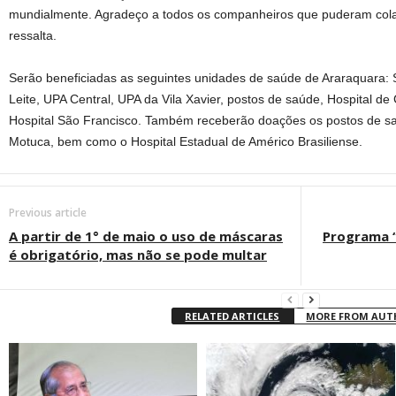
mundialmente. Agradeço a todos os companheiros que puderam colab
ressalta.
Serão beneficiadas as seguintes unidades de saúde de Araraquara:
Leite, UPA Central, UPA da Vila Xavier, postos de saúde, Hospital d
Hospital São Francisco. Também receberão doações os postos de s
Motuca, bem como o Hospital Estadual de Américo Brasiliense.
Previous article
A partir de 1° de maio o uso de máscaras
Programa “
é obrigatório, mas não se pode multar
RELATED ARTICLES
MORE FROM AU