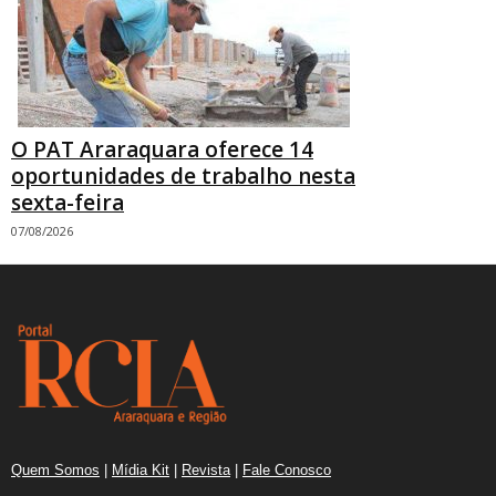
O PAT Araraquara oferece 14
oportunidades de trabalho nesta
sexta-feira
07/08/2026
Quem Somos
|
Mídia Kit
|
Revista
|
Fale Conosco