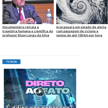
Documentário retrata a
Araraquara em estado de alerta
trajetória humana e científica do
com passagem de ciclone e
professor Elson Longo da Silva
ventos de até 100 Km por hora
TV RCIA