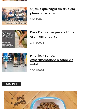
O Jesus que fugiu da cruz em
pleno picadeiro
02/03/2025
Para Denisar os pés de Lúcia
eram um encanto!
24/12/2024
Hilário, 42 anos,
experimentando o sabor da
vida!
26/08/2024
SEU PET