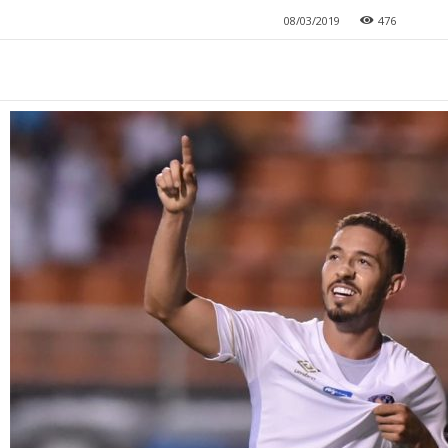
08/03/2019
476