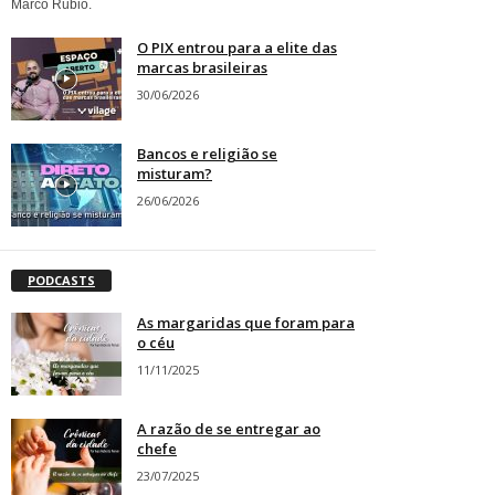
Marco Rubio.
O PIX entrou para a elite das
marcas brasileiras
30/06/2026
Bancos e religião se
misturam?
26/06/2026
PODCASTS
As margaridas que foram para
o céu
11/11/2025
A razão de se entregar ao
chefe
23/07/2025