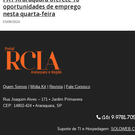
oportunidades de emprego
nesta quarta-feira
05/08/2026
Quem Somos
|
Mídia Kit
|
Revista
|
Fale Conosco
Rua Joaquim Alves – 171 • Jardim Primavera
CEP: 14802-424 • Araraquara, SP
(16) 9.9781.70
Suporte de TI e Hospedagem:
SOLOWEB.C