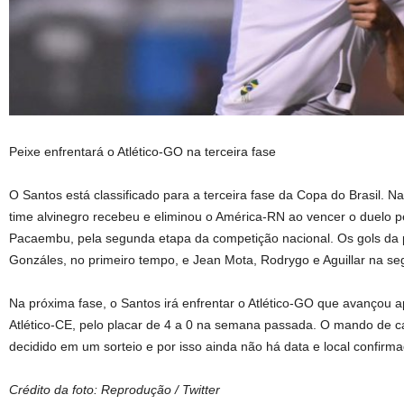
Peixe enfrentará o Atlético-GO na terceira fase
O Santos está classificado para a terceira fase da Copa do Brasil. Na 
time alvinegro recebeu e eliminou o América-RN ao vencer o duelo pe
Pacaembu, pela segunda etapa da competição nacional. Os gols da p
Gonzáles, no primeiro tempo, e Jean Mota, Rodrygo e Aguillar na s
Na próxima fase, o Santos irá enfrentar o Atlético-GO que avançou 
Atlético-CE, pelo placar de 4 a 0 na semana passada. O mando de 
decidido em um sorteio e por isso ainda não há data e local confirm
Crédito da foto: Reprodução / Twitter