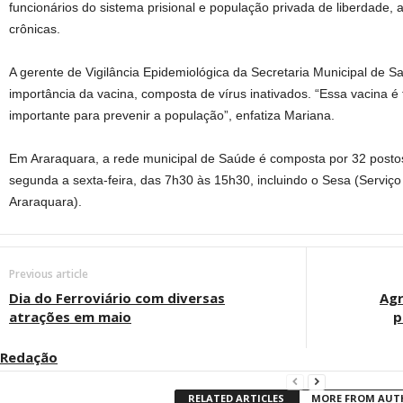
funcionários do sistema prisional e população privada de liberdade,
crônicas.
A gerente de Vigilância Epidemiológica da Secretaria Municipal de 
importância da vacina, composta de vírus inativados. “Essa vacina é
importante para prevenir a população”, enfatiza Mariana.
Em Araraquara, a rede municipal de Saúde é composta por 32 postos
segunda a sexta-feira, das 7h30 às 15h30, incluindo o Sesa (Serviç
Araraquara).
Previous article
Dia do Ferroviário com diversas
Agr
atrações em maio
p
Redação
RELATED ARTICLES
MORE FROM AU