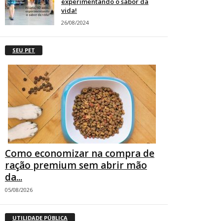
experimentando o sabor da
vida!
26/08/2024
SEU PET
Como economizar na compra de
ração premium sem abrir mão
da...
05/08/2026
UTILIDADE PÚBLICA