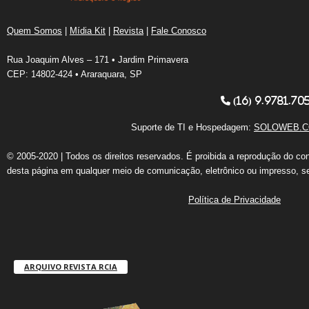
Quem Somos
|
Mídia Kit
|
Revista
|
Fale Conosco
Rua Joaquim Alves – 171 • Jardim Primavera
CEP: 14802-424 • Araraquara, SP
(16) 9.9781.70
Suporte de TI e Hospedagem:
SOLOWEB.C
© 2005-2020 | Todos os direitos reservados. É proibida a reprodução do co
desta página em qualquer meio de comunicação, eletrônico ou impresso, s
Política de Privacidade
ARQUIVO REVISTA RCIA