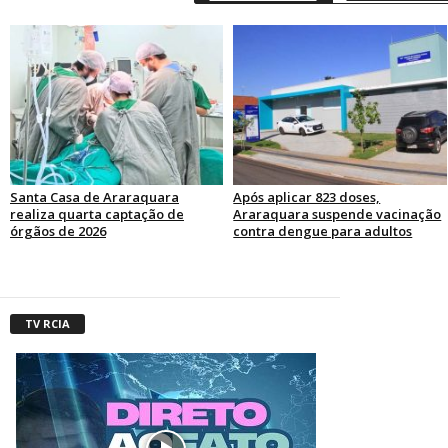
Santa Casa de Araraquara
Após aplicar 823 doses,
realiza quarta captação de
Araraquara suspende vacinação
órgãos de 2026
contra dengue para adultos
TV RCIA