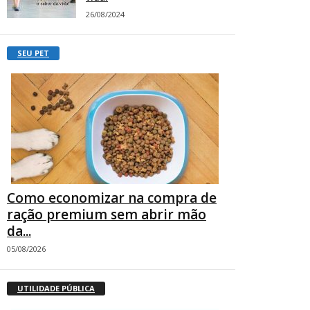
26/08/2024
SEU PET
Como economizar na compra de
ração premium sem abrir mão
da...
05/08/2026
UTILIDADE PÚBLICA