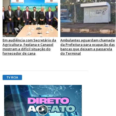
Em audiência com Secretário da
Ambulantes aguardam chamada
Agricultura, Feplana e Canasol
da Prefeitura para ocupação das
mostram a difícil situação do
bancas que deixam a passarela
fornecedor de cana
do Terminal
TV RCIA