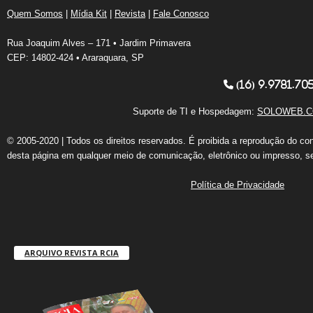
Quem Somos
|
Mídia Kit
|
Revista
|
Fale Conosco
Rua Joaquim Alves – 171 • Jardim Primavera
CEP: 14802-424 • Araraquara, SP
(16) 9.9781.70
Suporte de TI e Hospedagem:
SOLOWEB.C
© 2005-2020 | Todos os direitos reservados. É proibida a reprodução do co
desta página em qualquer meio de comunicação, eletrônico ou impresso, s
Política de Privacidade
ARQUIVO REVISTA RCIA