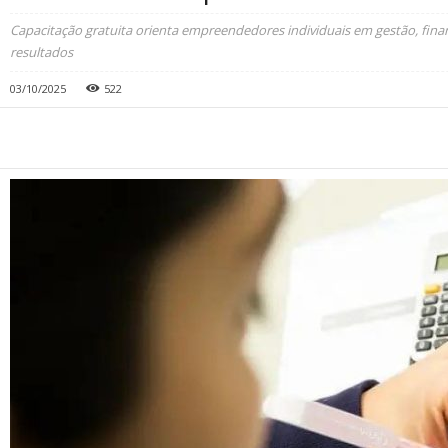
Capacitação gratuita orienta empreendedores individuais em gestão, finan
resultados
03/10/2025
522