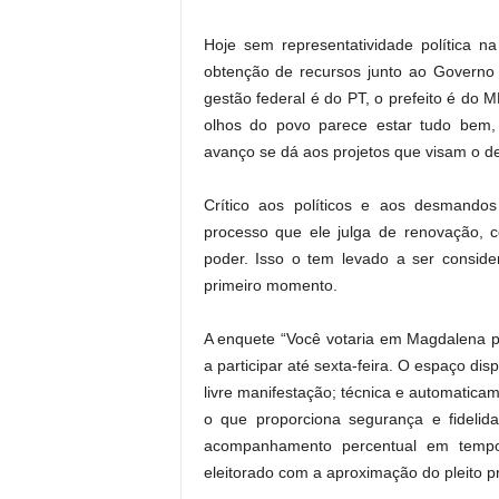
Hoje sem representatividade política n
obtenção de recursos junto ao Governo
gestão federal é do PT, o prefeito é do
olhos do povo parece estar tudo bem, 
avanço se dá aos projetos que visam o d
Crítico aos políticos e aos desmando
processo que ele julga de renovação, 
poder. Isso o tem levado a ser conside
primeiro momento.
A enquete “Você votaria em Magdalena p
a participar até sexta-feira. O espaço di
livre manifestação; técnica e automatica
o que proporciona segurança e fidelida
acompanhamento percentual em tempo 
eleitorado com a aproximação do pleito pr