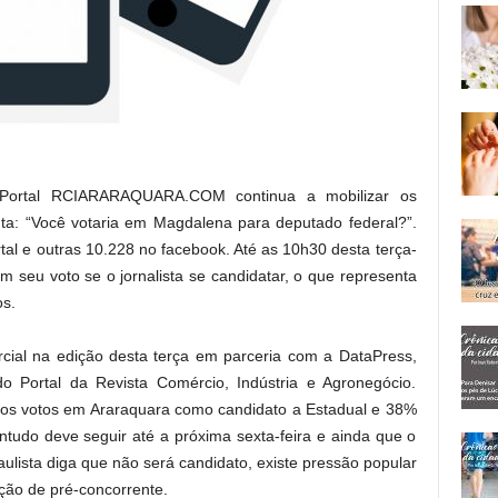
Portal RCIARARAQUARA.COM continua a mobilizar os
nta: “Você votaria em Magdalena para deputado federal?”.
tal e outras 10.228 no facebook. Até as 10h30 desta terça-
 seu voto se o jornalista se candidatar, o que representa
os.
rcial na edição desta terça em parceria com a DataPress,
o Portal da Revista Comércio, Indústria e Agronegócio.
dos votos em Araraquara como candidato a Estadual e 38%
ntudo deve seguir até a próxima sexta-feira e ainda que o
ulista diga que não será candidato, existe pressão popular
ção de pré-concorrente.