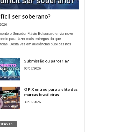
ifícil ser soberano?
/2026
ente o Senador Flávio Bolsonaro envia novo
ento para fazer mais entregas do que
ncias. Desta vez em audiências públicas nos
Submissão ou parceria?
03/07/2026
O PIX entrou para a elite das
marcas brasileiras
30/06/2026
DCASTS