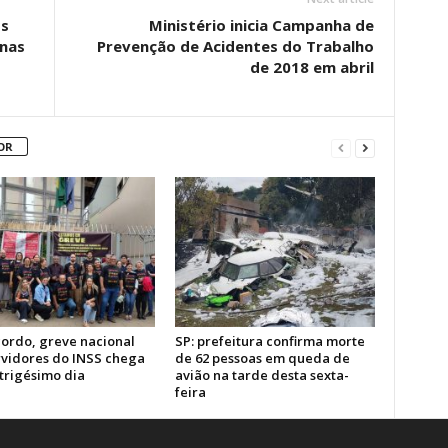
os
Ministério inicia Campanha de
nas
Prevenção de Acidentes do Trabalho
de 2018 em abril
OR
ordo, greve nacional
SP: prefeitura confirma morte
rvidores do INSS chega
de 62 pessoas em queda de
trigésimo dia
avião na tarde desta sexta-
feira