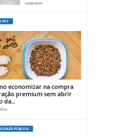
26/08/2024
U PET
o economizar na compra
ração premium sem abrir
 da...
/2026
ILIDADE PÚBLICA