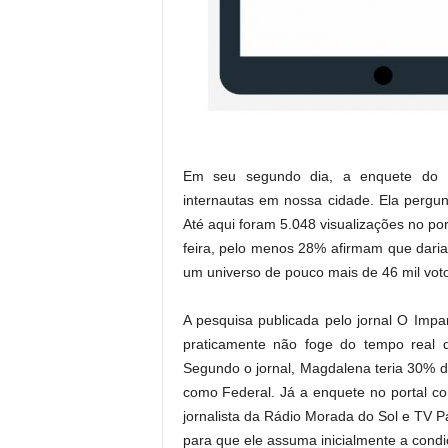
Em seu segundo dia, a enquete do 
internautas em nossa cidade. Ela pergu
Até aqui foram 5.048 visualizações no por
feira, pelo menos 28% afirmam que dariam
um universo de pouco mais de 46 mil vot
A pesquisa publicada pelo jornal O Impa
praticamente não foge do tempo real d
Segundo o jornal, Magdalena teria 30% 
como Federal. Já a enquete no portal co
jornalista da Rádio Morada do Sol e TV Pa
para que ele assuma inicialmente a condi