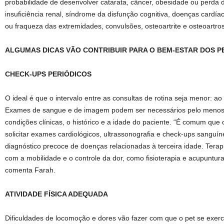
probabilidade de desenvolver catarata, câncer, obesidade ou perda 
insuficiência renal, síndrome da disfunção cognitiva, doenças cardía
ou fraqueza das extremidades, convulsões, osteoartrite e osteoartro
ALGUMAS DICAS VÃO CONTRIBUIR PARA O BEM-ESTAR DOS PE
CHECK-UPS PERIÓDICOS
O ideal é que o intervalo entre as consultas de rotina seja menor: 
Exames de sangue e de imagem podem ser necessários pelo menos
condições clínicas, o histórico e a idade do paciente. “É comum que 
solicitar exames cardiológicos, ultrassonografia e check-ups sangu
diagnóstico precoce de doenças relacionadas à terceira idade. Terap
com a mobilidade e o controle da dor, como fisioterapia e acupuntu
comenta Farah.
ATIVIDADE FÍSICA ADEQUADA
Dificuldades de locomoção e dores vão fazer com que o pet se exerc