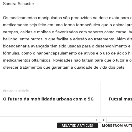
Sandra Schuster.
Os medicamentos manipulados são produzidos na dose exata para o pe
medicamento seja feito em uma forma farmacêutica que o animal pref
xaropes, caldas e molhos e flavorizados com sabores como carne, b
beijinho, entre outros, o que facilita a adesão ao tratamento. Além dis
bioengenharia avançada têm sido usadas para o desenvolvimento e
fórmulas, como o nanoencapsulamento de ativos e o uso de ácido hia
medicamentos oftálmicos. Novidades não faltam para que o tutor e 
oferecer tratamentos que garantam a qualidade de vida dos pets.
Previous article
O futuro da mobilidade urbana com o 5G
Futsal mas
RELATED ARTICLES
MORE FROM AU