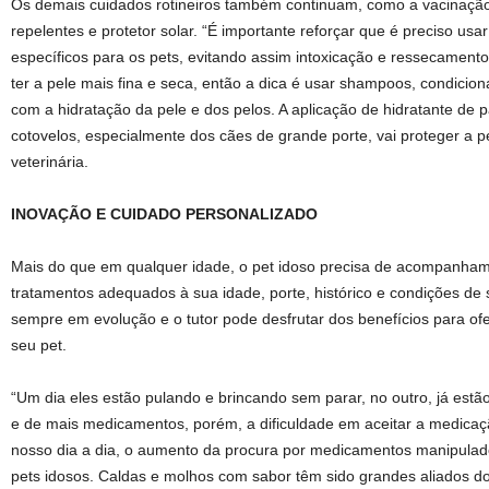
Os demais cuidados rotineiros também continuam, como a vacinação
repelentes e protetor solar. “É importante reforçar que é preciso usa
específicos para os pets, evitando assim intoxicação e ressecament
ter a pele mais fina e seca, então a dica é usar shampoos, condicio
com a hidratação da pele e dos pelos. A aplicação de hidratante de p
cotovelos, especialmente dos cães de grande porte, vai proteger a pe
veterinária.
INOVAÇÃO E CUIDADO PERSONALIZADO
Mais do que em qualquer idade, o pet idoso precisa de acompanham
tratamentos adequados à sua idade, porte, histórico e condições de 
sempre em evolução e o tutor pode desfrutar dos benefícios para of
seu pet.
“Um dia eles estão pulando e brincando sem parar, no outro, já estã
e de mais medicamentos, porém, a dificuldade em aceitar a medica
nosso dia a dia, o aumento da procura por medicamentos manipulados
pets idosos. Caldas e molhos com sabor têm sido grandes aliados dos