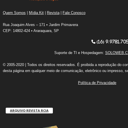
Quem Somos
|
Mídia Kit
|
Revista
|
Fale Conosco
Rua Joaquim Alves – 171 • Jardim Primavera
CEP: 14802-424 • Araraquara, SP
(16) 9.9781.70
Suporte de TI e Hospedagem:
SOLOWEB.C
© 2005-2020 | Todos os direitos reservados. É proibida a reprodução do co
desta página em qualquer meio de comunicação, eletrônico ou impresso, s
Política de Privacidade
ARQUIVO REVISTA RCIA