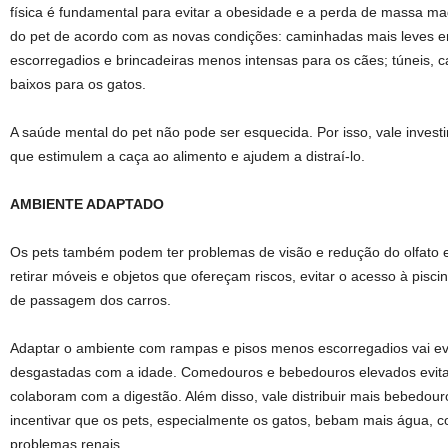
física é fundamental para evitar a obesidade e a perda de massa mag
do pet de acordo com as novas condições: caminhadas mais leves 
escorregadios e brincadeiras menos intensas para os cães; túneis, 
baixos para os gatos.
A saúde mental do pet não pode ser esquecida. Por isso, vale invest
que estimulem a caça ao alimento e ajudem a distraí-lo.
AMBIENTE ADAPTADO
Os pets também podem ter problemas de visão e redução do olfato e
retirar móveis e objetos que ofereçam riscos, evitar o acesso à pisci
de passagem dos carros.
Adaptar o ambiente com rampas e pisos menos escorregadios vai evit
desgastadas com a idade. Comedouros e bebedouros elevados evitar
colaboram com a digestão. Além disso, vale distribuir mais bebedour
incentivar que os pets, especialmente os gatos, bebam mais água, 
problemas renais.