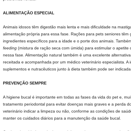
ALIMENTAÇÃO ESPECIAL
Animais idosos têm digestão mais lenta e mais dificuldade na mastig
alimentação própria para essa fase. Rações para pets seniores têm 
ingredientes específicos para a idade e o porte dos animais. També
feeding
(mistura de ração seca com úmida) para estimular o apetite
nessa fase. Alimentação natural também é uma excelente alternativa
receitada e acompanhada por um médico veterinário especialista. A i
suplementos e nutracêuticos junto à dieta também pode ser indicada
PREVENÇÃO SEMPRE
A higiene bucal é importante em todas as fases da vida do pet e, mui
tratamento periodontal para evitar doenças mais graves e a perda 
veterinário indicar a limpeza ou não, conforme as condições de saúd
manter os cuidados diários para a manutenção da saúde bucal.