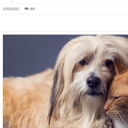
27/03/2023
609