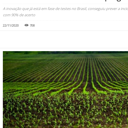
A inovação que já está em fase de testes no Brasil, conseguiu prever a in
com 90% de acerto
22/11/2020
708