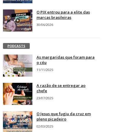
O PIX entrou para a elite das
marcas brasileiras
30/06/2026
PODCASTS
As margaridas que foram para
o céu
11/11/2025
A razão de se entregar ao
chefe
23/07/2025
O Jesus que fugiu da cruz em
pleno picadeiro
02/03/2025