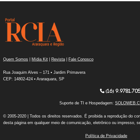
Quem Somos
|
Mídia Kit
|
Revista
|
Fale Conosco
Rua Joaquim Alves – 171 • Jardim Primavera
CEP: 14802-424 • Araraquara, SP
(16) 9.9781.70
Suporte de TI e Hospedagem:
SOLOWEB.C
© 2005-2020 | Todos os direitos reservados. É proibida a reprodução do co
desta página em qualquer meio de comunicação, eletrônico ou impresso, s
Política de Privacidade