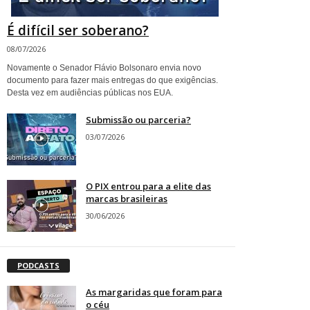
É difícil ser soberano?
08/07/2026
Novamente o Senador Flávio Bolsonaro envia novo
documento para fazer mais entregas do que exigências.
Desta vez em audiências públicas nos EUA.
Submissão ou parceria?
03/07/2026
O PIX entrou para a elite das
marcas brasileiras
30/06/2026
PODCASTS
As margaridas que foram para
o céu