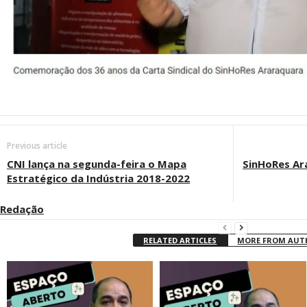
Previous article
CNI lança na segunda-feira o Mapa
SinHoRes Ar
Estratégico da Indústria 2018-2022
Redação
RELATED ARTICLES
MORE FROM AU