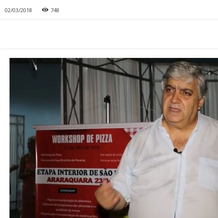
02/03/2018
748