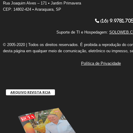
Rua Joaquim Alves – 171 • Jardim Primavera
CEP: 14802-424 • Araraquara, SP
(16) 9.9781.70
Suporte de TI e Hospedagem:
SOLOWEB.C
© 2005-2020 | Todos os direitos reservados. É proibida a reprodução do co
desta página em qualquer meio de comunicação, eletrônico ou impresso, s
Política de Privacidade
ARQUIVO REVISTA RCIA