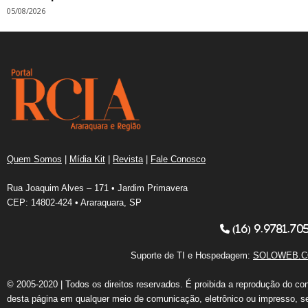
05/08/2026
Quem Somos
|
Mídia Kit
|
Revista
|
Fale Conosco
Rua Joaquim Alves – 171 • Jardim Primavera
CEP: 14802-424 • Araraquara, SP
(16) 9.9781.70
Suporte de TI e Hospedagem:
SOLOWEB.C
© 2005-2020 | Todos os direitos reservados. É proibida a reprodução do co
desta página em qualquer meio de comunicação, eletrônico ou impresso, s