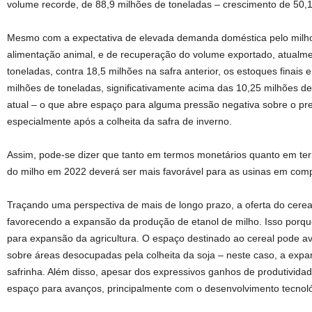
volume recorde, de 88,9 milhões de toneladas – crescimento de 50,
Mesmo com a expectativa de elevada demanda doméstica pelo milho b
alimentação animal, e de recuperação do volume exportado, atualm
toneladas, contra 18,5 milhões na safra anterior, os estoques finais
milhões de toneladas, significativamente acima das 10,25 milhões de
atual – o que abre espaço para alguma pressão negativa sobre o pr
especialmente após a colheita da safra de inverno.
Assim, pode-se dizer que tanto em termos monetários quanto em te
do milho em 2022 deverá ser mais favorável para as usinas em com
Traçando uma perspectiva de mais de longo prazo, a oferta do cer
favorecendo a expansão da produção de etanol de milho. Isso porque 
para expansão da agricultura. O espaço destinado ao cereal pode 
sobre áreas desocupadas pela colheita da soja – neste caso, a expa
safrinha. Além disso, apesar dos expressivos ganhos de produtividad
espaço para avanços, principalmente com o desenvolvimento tecnoló