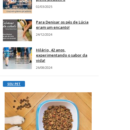
02/03/2025
Para Denisar os pés de Lúcia
eram um encanto!
24/12/2024
Hilário, 42 anos,
experimentando o sabor da
vida!
26/08/2024
SEU PET