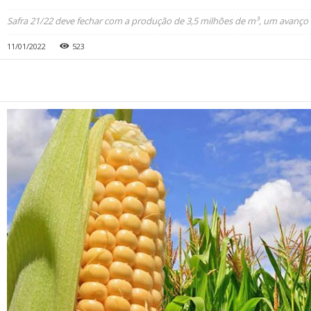
Safra 21/22 deve fechar com a produção de 3,5 milhões de m³, um avanço
11/01/2022
523