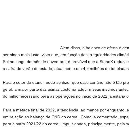
Além disso, o balanço de oferta e d
ser ainda mais justo, visto que, em função das irregularidades clim
Sul ao longo do mês de novembro, é provável que a StoneX reduza 
a safra de verão do estado, atualmente em 4,9 milhões de toneladas
Para o setor de etanol, pode-se dizer que esse cenário não é tão pr
geral, a maior parte das usinas costuma adquirir seus insumos ante
do milho necessário para as operações no início de 2022 já estaria o
Para a metade final de 2022, a tendência, ao menos por enquanto, é
em relação ao balanço de O&D do cereal. Como já comentado, esper
para a safra 2021/22 do cereal, impulsionada, principalmente, pela