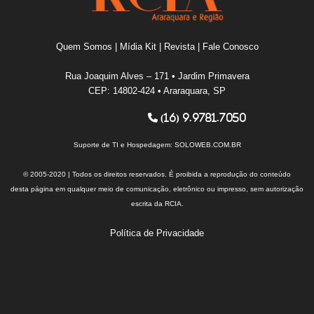
Quem Somos
|
Mídia Kit
|
Revista
|
Fale Conosco
Rua Joaquim Alves – 171 • Jardim Primavera
CEP: 14802-424 • Araraquara, SP
(16) 9.9781.7050
Suporte de TI e Hospedagem:
SOLOWEB.COM.BR
© 2005-2020 | Todos os direitos reservados. É proibida a reprodução do conteúdo
desta página em qualquer meio de comunicação, eletrônico ou impresso, sem autorização
escrita da RCIA.
Política de Privacidade