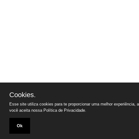
Cookies.
Esse site utiliza cookies para te proporcionar uma melhor experiência, 
você aceita nossa
Política de Privacidade.
Ok