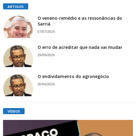
ARTIGOS
O veneno-remédio e as ressonâncias do
Sarriá
07/07/2026
O erro de acreditar que nada vai mudar
29/06/2026
O endividamento do agronegócio
20/06/2026
VÍDEOS