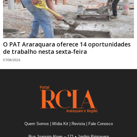
O PAT Araraquara oferece 14 oportunidades
de trabalho nesta sexta-feira
07/08/2026
Quem Somos
|
Mídia Kit
|
Revista
|
Fale Conosco
Rua Joaquim Alves – 171 • Jardim Primavera