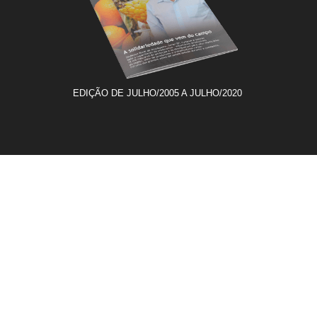
EDIÇÃO DE JULHO/2005 A JULHO/2020