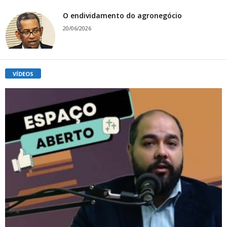
O endividamento do agronegócio
20/06/2026
VÍDEOS