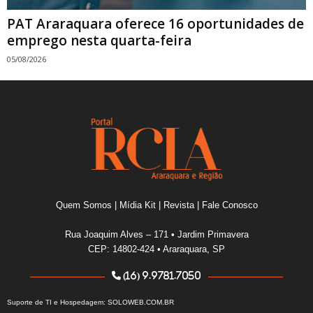
PAT Araraquara oferece 16 oportunidades de
emprego nesta quarta-feira
05/08/2026
Quem Somos
|
Mídia Kit
|
Revista
|
Fale Conosco
Rua Joaquim Alves – 171 • Jardim Primavera
CEP: 14802-424 • Araraquara, SP
(16) 9.9781.7050
Suporte de TI e Hospedagem:
SOLOWEB.COM.BR