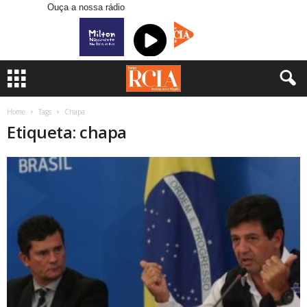
Ouça a nossa rádio
Home
Tags
Chapa
Etiqueta: chapa