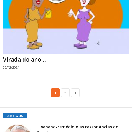
Virada do ano…
30/12/2021
1
2
ARTIGOS
O veneno-remédio e as ressonâncias do