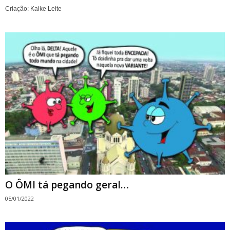
Criação: Kaike Leite
O ÔMI tá pegando geral…
05/01/2022