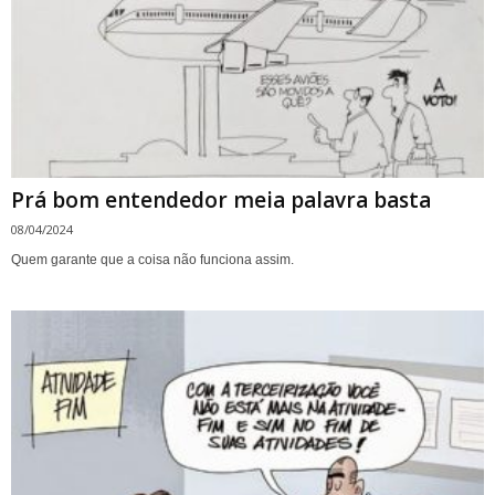
Prá bom entendedor meia palavra basta
08/04/2024
Quem garante que a coisa não funciona assim.