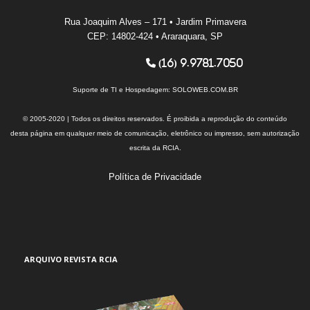
Rua Joaquim Alves – 171 • Jardim Primavera
CEP: 14802-424 • Araraquara, SP
(16) 9.9781.7050
Suporte de TI e Hospedagem:
SOLOWEB.COM.BR
© 2005-2020 | Todos os direitos reservados. É proibida a reprodução do conteúdo
desta página em qualquer meio de comunicação, eletrônico ou impresso, sem autorização
escrita da RCIA.
Política de Privacidade
ARQUIVO REVISTA RCIA