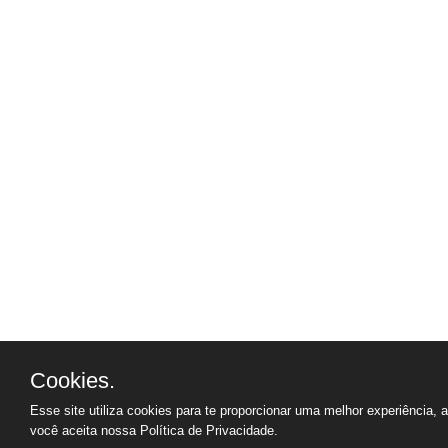
Cookies.
Esse site utiliza cookies para te proporcionar uma melhor experiência, 
você aceita nossa
Política de Privacidade.