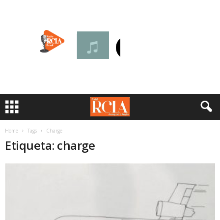
Home
Tags
Charge
Etiqueta: charge