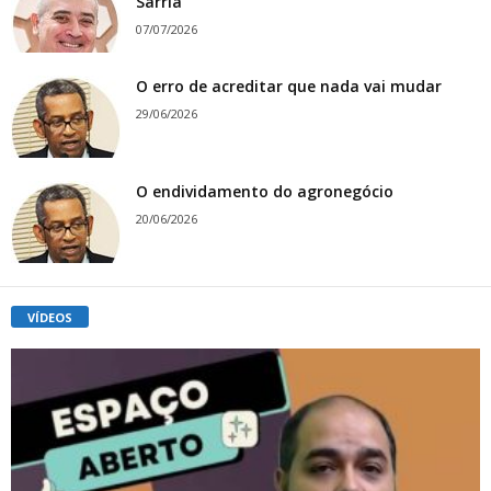
Sarriá
07/07/2026
O erro de acreditar que nada vai mudar
29/06/2026
O endividamento do agronegócio
20/06/2026
VÍDEOS