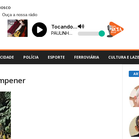
NOSCO
Ouça a nossa rádio
CIDADE
POLÍCIA
ESPORTE
FERROVIÁRIA
CULTURA E LAZ
AR
ampener