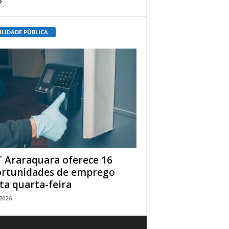
ILIDADE PÚBLICA
 Araraquara oferece 16
rtunidades de emprego
ta quarta-feira
/2026