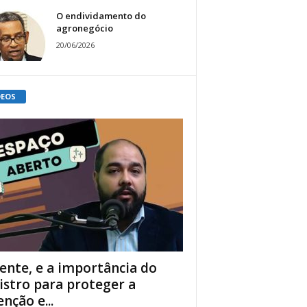
O endividamento do
agronegócio
20/06/2026
DEOS
ente, e a importância do
istro para proteger a
enção e...