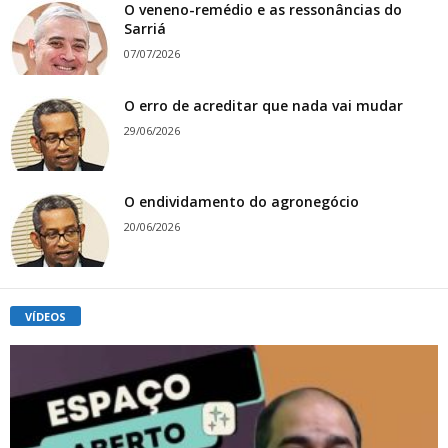
O veneno-remédio e as ressonâncias do
Sarriá
07/07/2026
O erro de acreditar que nada vai mudar
29/06/2026
O endividamento do agronegócio
20/06/2026
VÍDEOS