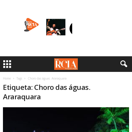
Home
Tags
Choro das águas. Araraquara
Etiqueta: Choro das águas.
Araraquara