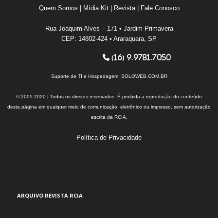
Quem Somos
|
Mídia Kit
|
Revista
|
Fale Conosco
Rua Joaquim Alves – 171 • Jardim Primavera
CEP: 14802-424 • Araraquara, SP
(16) 9.9781.7050
Suporte de TI e Hospedagem:
SOLOWEB.COM.BR
© 2005-2020 | Todos os direitos reservados. É proibida a reprodução do conteúdo
desta página em qualquer meio de comunicação, eletrônico ou impresso, sem autorização
escrita da RCIA.
Política de Privacidade
ARQUIVO REVISTA RCIA