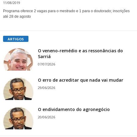
11/08/2019
Programa oferece 2 vagas para o mestrado e 1 para o doutorado; inscrições
até 28 de agosto
ARTIGOS
O veneno-remédio e as ressonâncias do
Sarriá
07/07/2026
O erro de acreditar que nada vai mudar
29/06/2026
O endividamento do agronegócio
20/06/2026