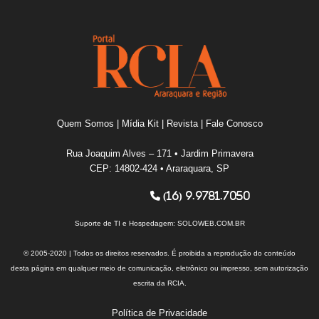
Quem Somos
|
Mídia Kit
|
Revista
|
Fale Conosco
Rua Joaquim Alves – 171 • Jardim Primavera
CEP: 14802-424 • Araraquara, SP
(16) 9.9781.7050
Suporte de TI e Hospedagem:
SOLOWEB.COM.BR
© 2005-2020 | Todos os direitos reservados. É proibida a reprodução do conteúdo
desta página em qualquer meio de comunicação, eletrônico ou impresso, sem autorização
escrita da RCIA.
Política de Privacidade