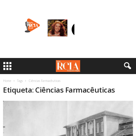
Home
Tags
Ciências Farmacêuticas
Etiqueta: Ciências Farmacêuticas