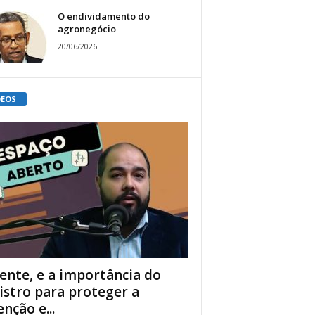
O endividamento do
agronegócio
20/06/2026
DEOS
ente, e a importância do
istro para proteger a
enção e...