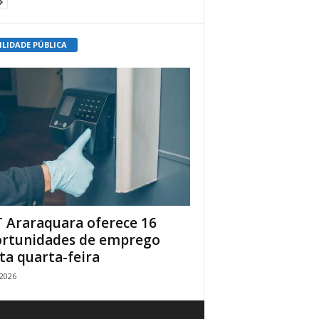
ILIDADE PÚBLICA
 Araraquara oferece 16
rtunidades de emprego
ta quarta-feira
/2026