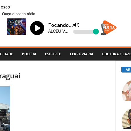
NOSCO
Ouça a nossa rádio
CIDADE
POLÍCIA
ESPORTE
FERROVIÁRIA
CULTURA E LAZ
AR
araguai