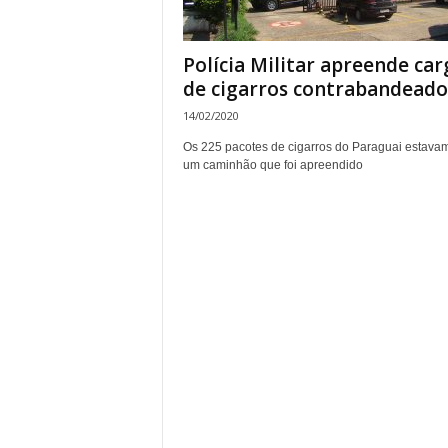
Polícia Militar apreende car
de cigarros contrabandeado
14/02/2020
Os 225 pacotes de cigarros do Paraguai estava
um caminhão que foi apreendido