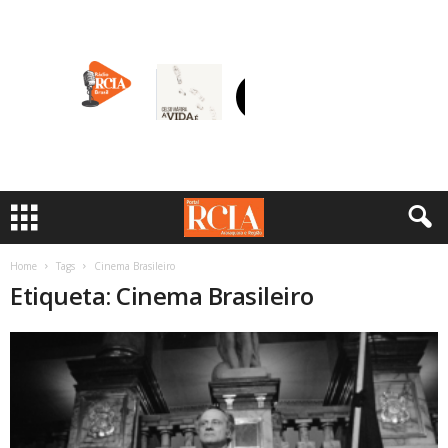
Home
Tags
Cinema Brasileiro
Etiqueta: Cinema Brasileiro