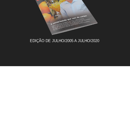
EDIÇÃO DE JULHO/2005 A JULHO/2020