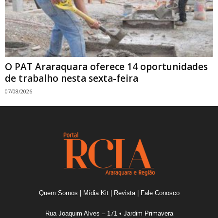
O PAT Araraquara oferece 14 oportunidades
de trabalho nesta sexta-feira
07/08/2026
Quem Somos
|
Mídia Kit
|
Revista
|
Fale Conosco
Rua Joaquim Alves – 171 • Jardim Primavera