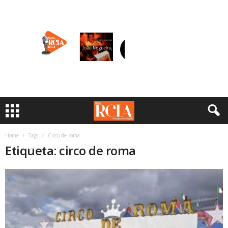
Home
Tags
Circo de roma
Etiqueta: circo de roma