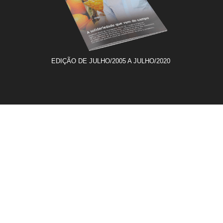
EDIÇÃO DE JULHO/2005 A JULHO/2020