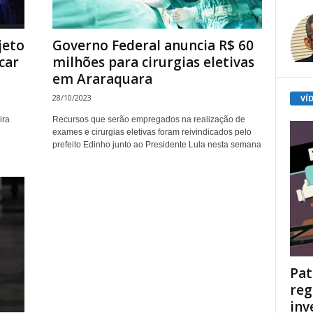
jeto
Governo Federal anuncia R$ 60
car
milhões para cirurgias eletivas
em Araraquara
28/10/2023
VÍ
ira
Recursos que serão empregados na realização de
exames e cirurgias eletivas foram reivindicados pelo
prefeito Edinho junto ao Presidente Lula nesta semana
Pat
reg
inv