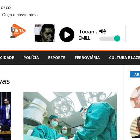
NOSCO
Ouça a nossa rádio
CIDADE
POLÍCIA
ESPORTE
FERROVIÁRIA
CULTURA E LAZ
AR
vas