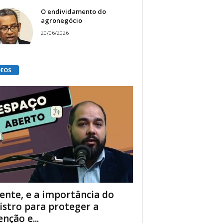
O endividamento do
agronegócio
20/06/2026
DEOS
ente, e a importância do
istro para proteger a
enção e...