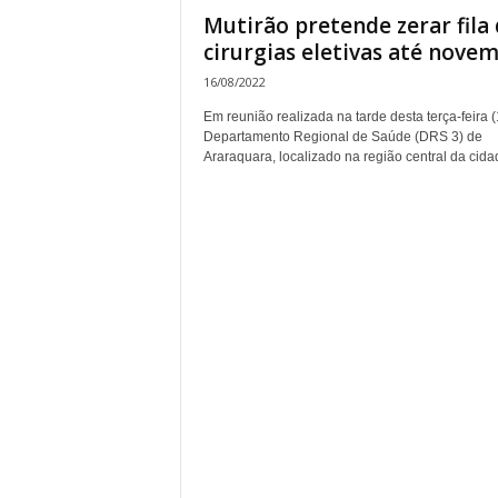
Mutirão pretende zerar fila
cirurgias eletivas até nove
16/08/2022
Em reunião realizada na tarde desta terça-feira (
Departamento Regional de Saúde (DRS 3) de
Araraquara, localizado na região central da cidad