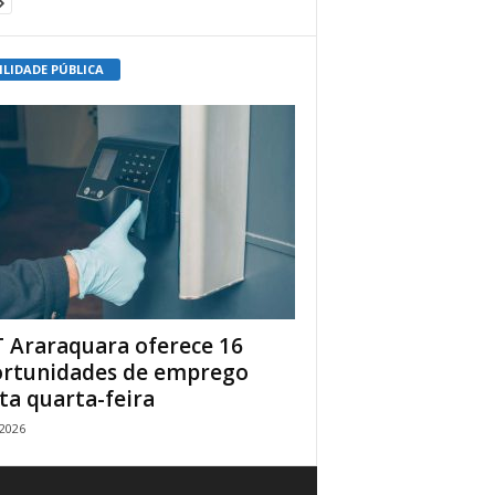
ILIDADE PÚBLICA
 Araraquara oferece 16
rtunidades de emprego
ta quarta-feira
/2026