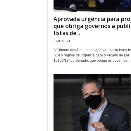
Aprovada urgência para pro
que obriga governos a publi
listas de...
21/02/2024
A Câmara dos Deputados aprovou nesta terça-fe
(20) o regime de urgência para o Projeto de Lei
10106/18, do Senado, que obriga os governos...