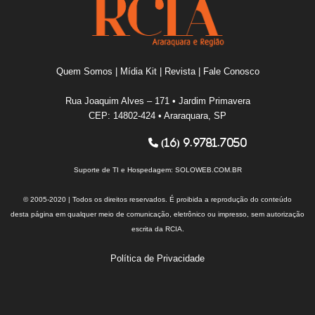
Quem Somos
|
Mídia Kit
|
Revista
|
Fale Conosco
Rua Joaquim Alves – 171 • Jardim Primavera
CEP: 14802-424 • Araraquara, SP
(16) 9.9781.7050
Suporte de TI e Hospedagem:
SOLOWEB.COM.BR
© 2005-2020 | Todos os direitos reservados. É proibida a reprodução do conteúdo
desta página em qualquer meio de comunicação, eletrônico ou impresso, sem autorização
escrita da RCIA.
Política de Privacidade