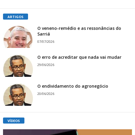
ARTIGOS
O veneno-remédio e as ressonâncias do
Sarriá
07/07/2026
O erro de acreditar que nada vai mudar
29/06/2026
O endividamento do agronegócio
20/06/2026
VÍDEOS