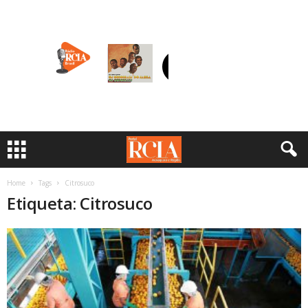
Home
Tags
Citrosuco
Etiqueta: Citrosuco