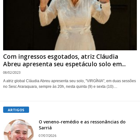
Com ingressos esgotados, atriz Cláudia
Abreu apresenta seu espetáculo solo em...
08/02/2023
A atriz global Cláudia Abreu apresenta seu solo, "VIRGÍNIA", em duas sessões
no Sesc Araraquara, sempre às 20h, nesta quinta (9) e sexta (10)....
ARTIGOS
O veneno-remédio e as ressonâncias do
Sarriá
07/07/2026