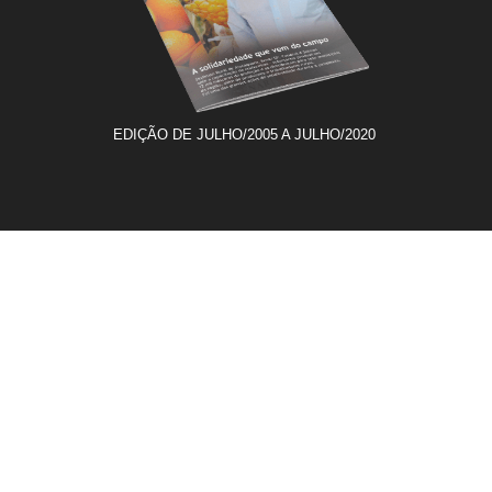
EDIÇÃO DE JULHO/2005 A JULHO/2020