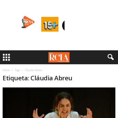
Home
Tags
Cláudia Abreu
Etiqueta: Cláudia Abreu