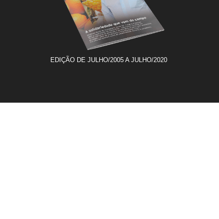
EDIÇÃO DE JULHO/2005 A JULHO/2020