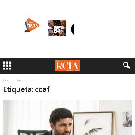
Home
Tags
Coaf
Etiqueta: coaf