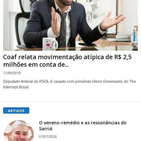
Coaf relata movimentação atípica de R$ 2,5
milhões em conta de...
11/09/2019
Deputado federal do PSOL é casado com jornalista Glenn Greenwald, do The
Intercept Brasil
ARTIGOS
O veneno-remédio e as ressonâncias do
Sarriá
07/07/2026