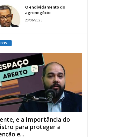
O endividamento do
agronegócio
20/06/2026
DEOS
ente, e a importância do
istro para proteger a
enção e...