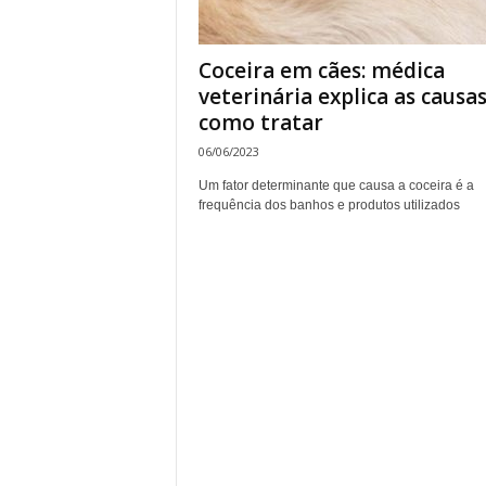
Coceira em cães: médica
veterinária explica as causas
como tratar
06/06/2023
Um fator determinante que causa a coceira é a
frequência dos banhos e produtos utilizados