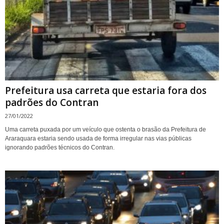
Prefeitura usa carreta que estaria fora dos
padrões do Contran
27/01/2022
Uma carreta puxada por um veículo que ostenta o brasão da Prefeitura de
Araraquara estaria sendo usada de forma irregular nas vias públicas
ignorando padrões técnicos do Contran.