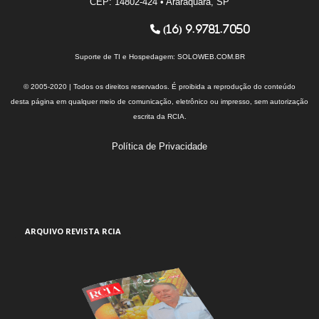
CEP: 14802-424 • Araraquara, SP
(16) 9.9781.7050
Suporte de TI e Hospedagem:
SOLOWEB.COM.BR
© 2005-2020 | Todos os direitos reservados. É proibida a reprodução do conteúdo
desta página em qualquer meio de comunicação, eletrônico ou impresso, sem autorização
escrita da RCIA.
Política de Privacidade
ARQUIVO REVISTA RCIA