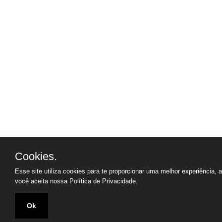
Cookies.
Esse site utiliza cookies para te proporcionar uma melhor experiência, 
você aceita nossa
Política de Privacidade.
Ok