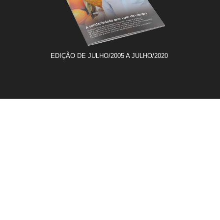
EDIÇÃO DE JULHO/2005 A JULHO/2020