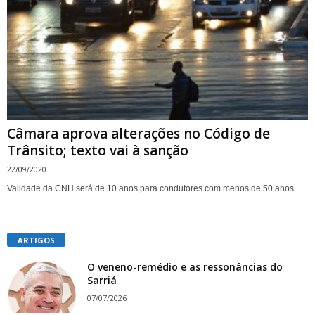
Câmara aprova alterações no Código de
Trânsito; texto vai à sanção
22/09/2020
Validade da CNH será de 10 anos para condutores com menos de 50 anos
ARTIGOS
O veneno-remédio e as ressonâncias do
Sarriá
07/07/2026