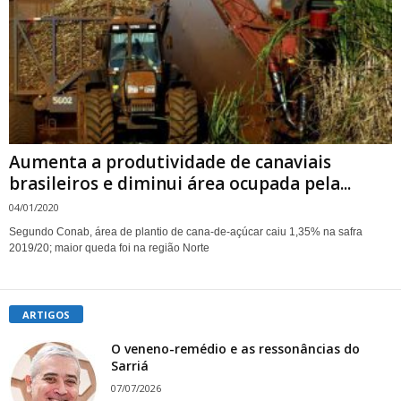
Aumenta a produtividade de canaviais
brasileiros e diminui área ocupada pela...
04/01/2020
Segundo Conab, área de plantio de cana-de-açúcar caiu 1,35% na safra
2019/20; maior queda foi na região Norte
ARTIGOS
O veneno-remédio e as ressonâncias do
Sarriá
07/07/2026