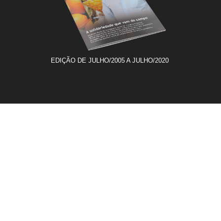
EDIÇÃO DE JULHO/2005 A JULHO/2020