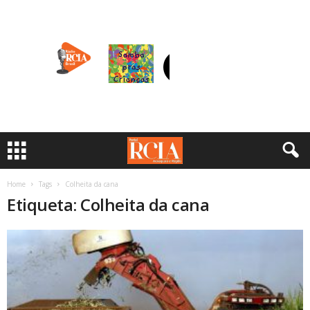
Home
Tags
Colheita da cana
Etiqueta: Colheita da cana