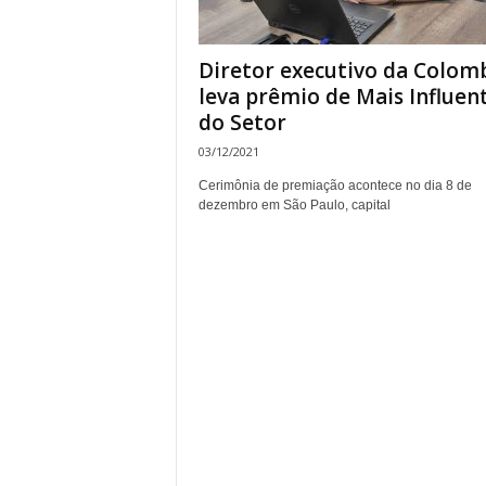
Diretor executivo da Colom
leva prêmio de Mais Influen
do Setor
03/12/2021
Cerimônia de premiação acontece no dia 8 de
dezembro em São Paulo, capital