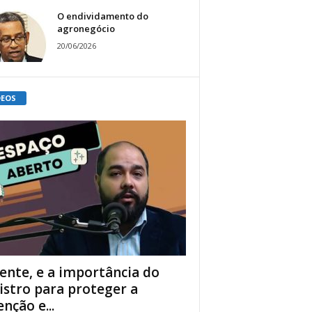
O endividamento do
agronegócio
20/06/2026
DEOS
ente, e a importância do
istro para proteger a
enção e...