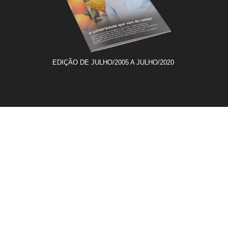
EDIÇÃO DE JULHO/2005 A JULHO/2020