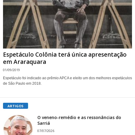
Espetáculo Colônia terá única apresentação
em Araraquara
01/09/2019
Espetáculo foi indicado ao prêmio APCA e eleito um dos melhores espetáculos
de São Paulo em 2018.
ARTIGOS
O veneno-remédio e as ressonâncias do
Sarriá
07/07/2026