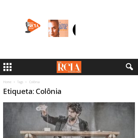
Home
Tags
Colônia
Etiqueta: Colônia