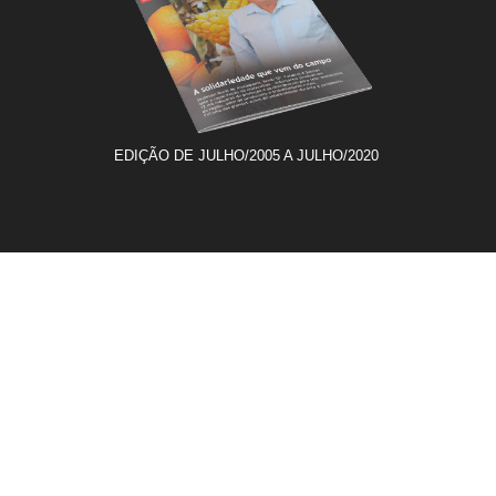
EDIÇÃO DE JULHO/2005 A JULHO/2020