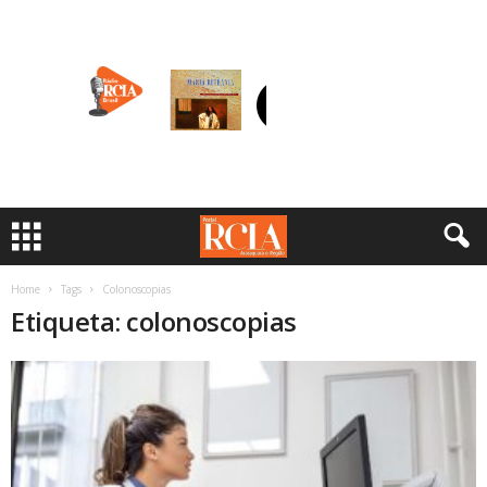
Home
Tags
Colonoscopias
Etiqueta: colonoscopias