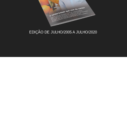
EDIÇÃO DE JULHO/2005 A JULHO/2020