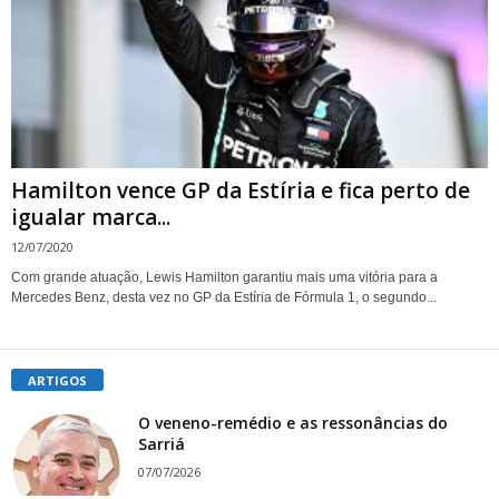
Hamilton vence GP da Estíria e fica perto de
igualar marca...
12/07/2020
Com grande atuação, Lewis Hamilton garantiu mais uma vitória para a
Mercedes Benz, desta vez no GP da Estíria de Fórmula 1, o segundo...
ARTIGOS
O veneno-remédio e as ressonâncias do
Sarriá
07/07/2026