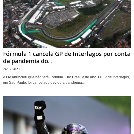
Fórmula 1 cancela GP de Interlagos por conta
da pandemia do...
24/07/2020
A FIA anunciou que não terá Fórmula 1 no Brasil este ano. O GP de Interlagos,
em São Paulo, foi cancelado devido a pandemia...