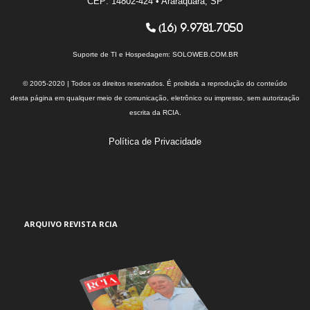
CEP: 14802-424 • Araraquara, SP
(16) 9.9781.7050
Suporte de TI e Hospedagem:
SOLOWEB.COM.BR
© 2005-2020 | Todos os direitos reservados. É proibida a reprodução do conteúdo
desta página em qualquer meio de comunicação, eletrônico ou impresso, sem autorização
escrita da RCIA.
Política de Privacidade
ARQUIVO REVISTA RCIA