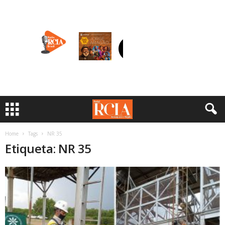
Home
Tags
NR 35
Etiqueta: NR 35