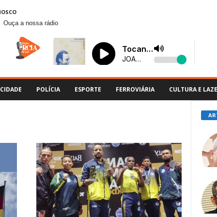
NOSCO
Ouça a nossa rádio
CIDADE
POLÍCIA
ESPORTE
FERROVIÁRIA
CULTURA E LAZ
AR