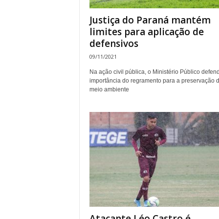
Justiça do Paraná mantém
limites para aplicação de
defensivos
09/11/2021
Na ação civil pública, o Ministério Público defen
importância do regramento para a preservação 
meio ambiente
Atacante Léo Castro é