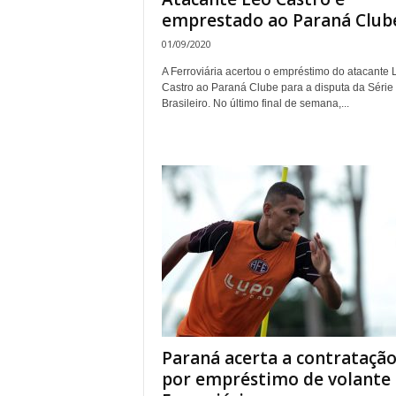
emprestado ao Paraná Club
01/09/2020
A Ferroviária acertou o empréstimo do atacante 
Castro ao Paraná Clube para a disputa da Série
Brasileiro. No último final de semana,...
Paraná acerta a contrataçã
por empréstimo de volante