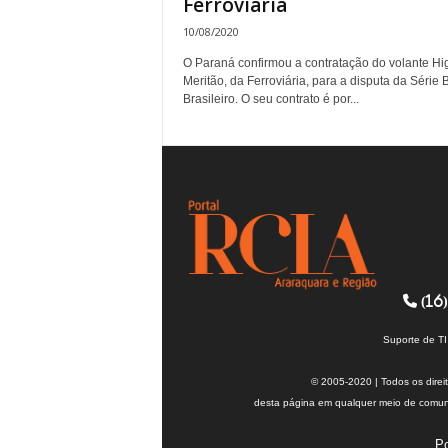
Ferroviária
10/08/2020
O Paraná confirmou a contratação do volante Hi
Meritão, da Ferroviária, para a disputa da Série 
Brasileiro. O seu contrato é por...
(16)
Suporte de T
© 2005-2020 | Todos os direi
desta página em qualquer meio de comuni
Po