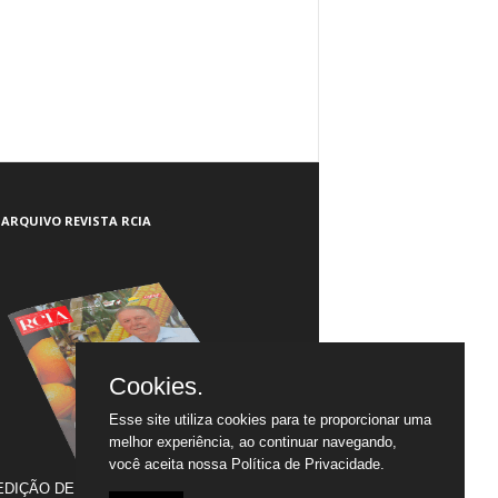
ARQUIVO REVISTA RCIA
Cookies.
Esse site utiliza cookies para te proporcionar uma
melhor experiência, ao continuar navegando,
você aceita nossa
Política de Privacidade.
EDIÇÃO DE JULHO/2005 A JULHO/2020