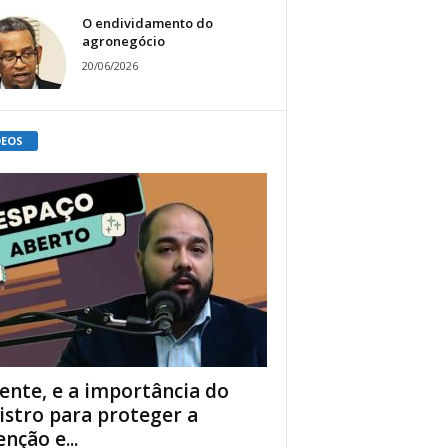
O endividamento do
agronegócio
20/06/2026
DEOS
ente, e a importância do
istro para proteger a
enção e...