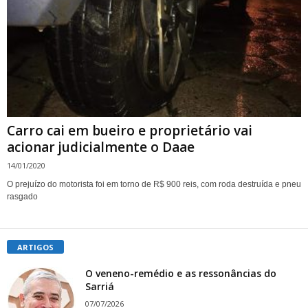
Carro cai em bueiro e proprietário vai
acionar judicialmente o Daae
14/01/2020
O prejuízo do motorista foi em torno de R$ 900 reis, com roda destruída e pneu
rasgado
ARTIGOS
O veneno-remédio e as ressonâncias do
Sarriá
07/07/2026