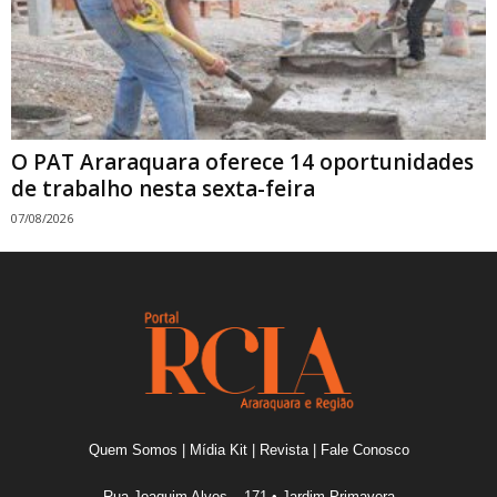
O PAT Araraquara oferece 14 oportunidades
de trabalho nesta sexta-feira
07/08/2026
Quem Somos
|
Mídia Kit
|
Revista
|
Fale Conosco
Rua Joaquim Alves – 171 • Jardim Primavera