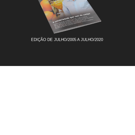
EDIÇÃO DE JULHO/2005 A JULHO/2020