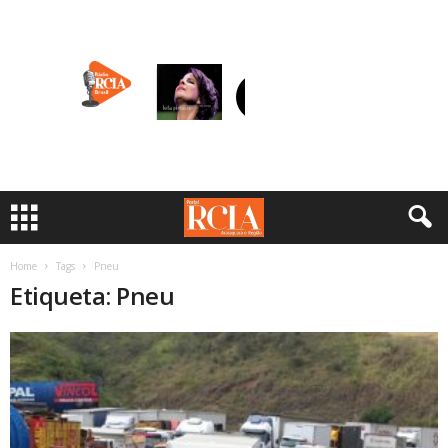
Home
Tags
Pneu
Etiqueta: Pneu