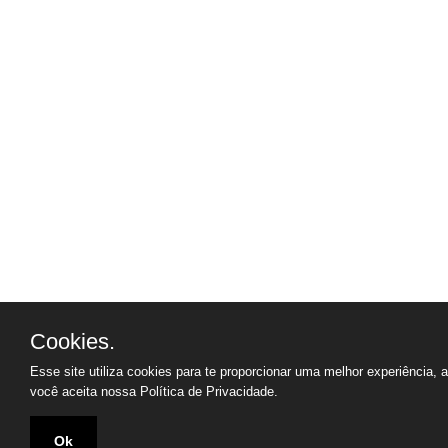
Cookies.
Esse site utiliza cookies para te proporcionar uma melhor experiência, 
você aceita nossa
Política de Privacidade.
Ok