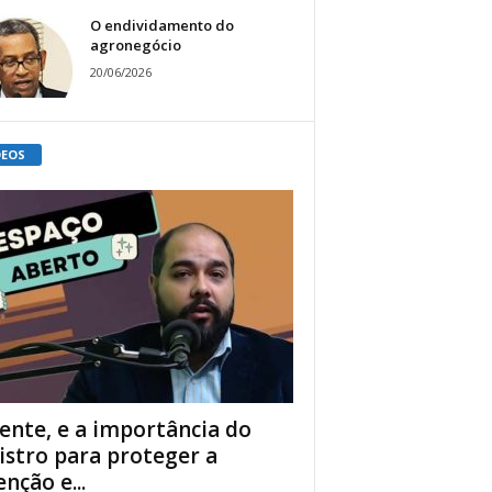
O endividamento do
agronegócio
20/06/2026
DEOS
ente, e a importância do
istro para proteger a
enção e...