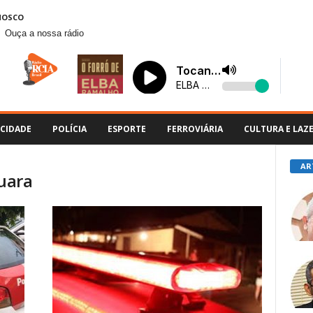
NOSCO
Ouça a nossa rádio
CIDADE
POLÍCIA
ESPORTE
FERROVIÁRIA
CULTURA E LAZ
AR
quara