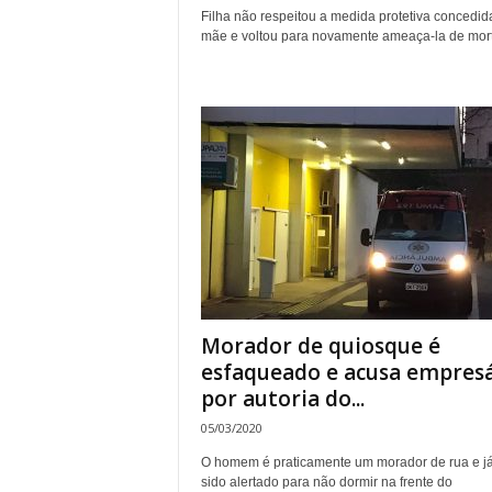
Filha não respeitou a medida protetiva concedid
mãe e voltou para novamente ameaça-la de mort
Morador de quiosque é
esfaqueado e acusa empresá
por autoria do...
05/03/2020
O homem é praticamente um morador de rua e já 
sido alertado para não dormir na frente do