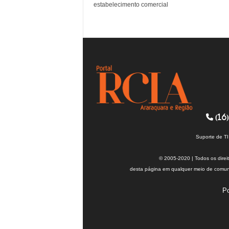
estabelecimento comercial
(16)
Suporte de T
© 2005-2020 | Todos os direi
desta página em qualquer meio de comuni
Po