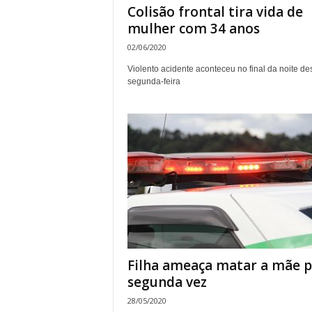
Colisão frontal tira vida de
mulher com 34 anos
02/06/2020
Violento acidente aconteceu no final da noite de
segunda-feira
Filha ameaça matar a mãe p
segunda vez
28/05/2020