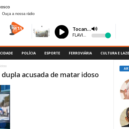
NOSCO
Ouça a nossa rádio
CIDADE
POLÍCIA
ESPORTE
FERROVIÁRIA
CULTURA E LAZ
idoso
AR
e dupla acusada de matar idoso