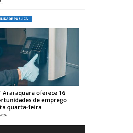
ILIDADE PÚBLICA
 Araraquara oferece 16
rtunidades de emprego
ta quarta-feira
/2026