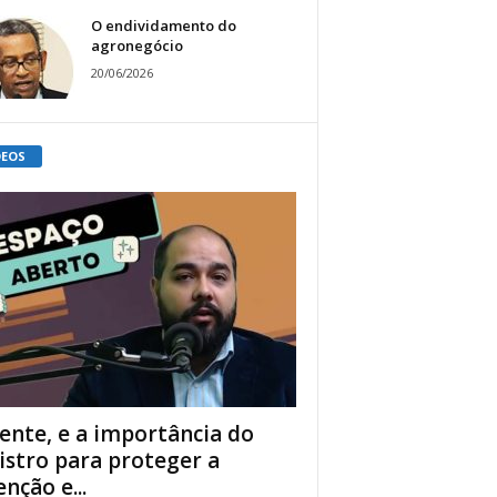
O endividamento do
agronegócio
20/06/2026
DEOS
ente, e a importância do
istro para proteger a
enção e...