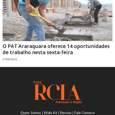
O PAT Araraquara oferece 14 oportunidades
de trabalho nesta sexta-feira
07/08/2026
Quem Somos
|
Mídia Kit
|
Revista
|
Fale Conosco