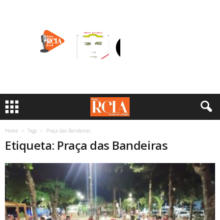
Home
Tags
Praça das Bandeiras
Etiqueta: Praça das Bandeiras