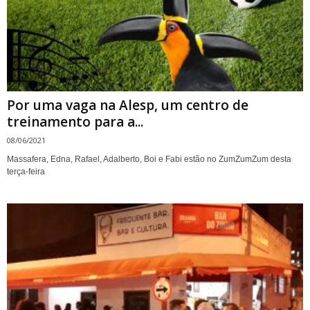
Por uma vaga na Alesp, um centro de
treinamento para a...
08/06/2021
Massafera, Edna, Rafael, Adalberto, Boi e Fabi estão no ZumZumZum desta
terça-feira