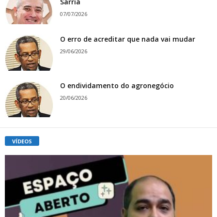
Sarriá
07/07/2026
O erro de acreditar que nada vai mudar
29/06/2026
O endividamento do agronegócio
20/06/2026
VÍDEOS