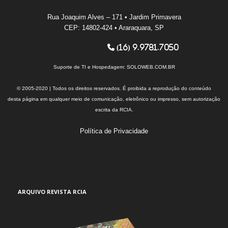
Rua Joaquim Alves – 171 • Jardim Primavera
CEP: 14802-424 • Araraquara, SP
(16) 9.9781.7050
Suporte de TI e Hospedagem:
SOLOWEB.COM.BR
© 2005-2020 | Todos os direitos reservados. É proibida a reprodução do conteúdo
desta página em qualquer meio de comunicação, eletrônico ou impresso, sem autorização
escrita da RCIA.
Política de Privacidade
ARQUIVO REVISTA RCIA