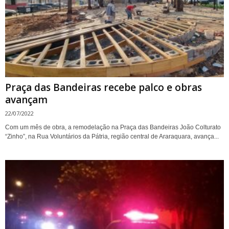
Praça das Bandeiras recebe palco e obras
avançam
22/07/2022
Com um mês de obra, a remodelação na Praça das Bandeiras João Colturato
“Zinho”, na Rua Voluntários da Pátria, região central de Araraquara, avança...