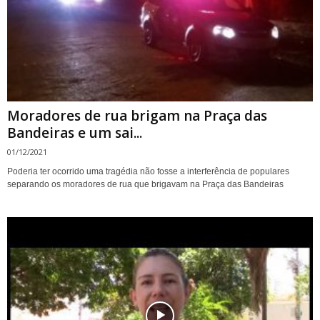
Moradores de rua brigam na Praça das
Bandeiras e um sai...
01/12/2021
Poderia ter ocorrido uma tragédia não fosse a interferência de populares
separando os moradores de rua que brigavam na Praça das Bandeiras