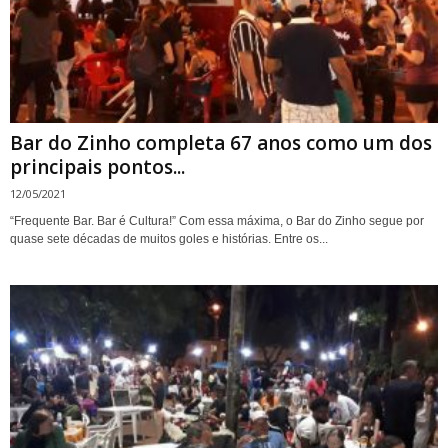
Bar do Zinho completa 67 anos como um dos
principais pontos...
12/05/2021
“Frequente Bar. Bar é Cultura!” Com essa máxima, o Bar do Zinho segue por
quase sete décadas de muitos goles e histórias. Entre os...