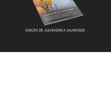
EDIÇÃO DE JULHO/2005 A JULHO/2020