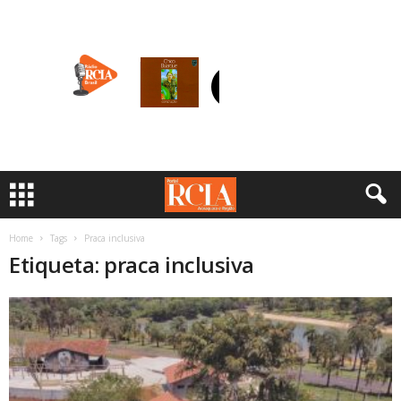
Home
Tags
Praca inclusiva
Etiqueta: praca inclusiva