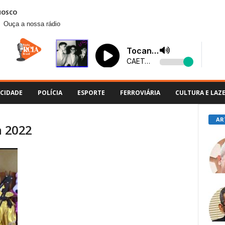
NOSCO
Ouça a nossa rádio
CIDADE
POLÍCIA
ESPORTE
FERROVIÁRIA
CULTURA E LAZ
AR
a 2022