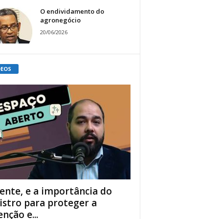
O endividamento do
agronegócio
20/06/2026
DEOS
ente, e a importância do
istro para proteger a
enção e...