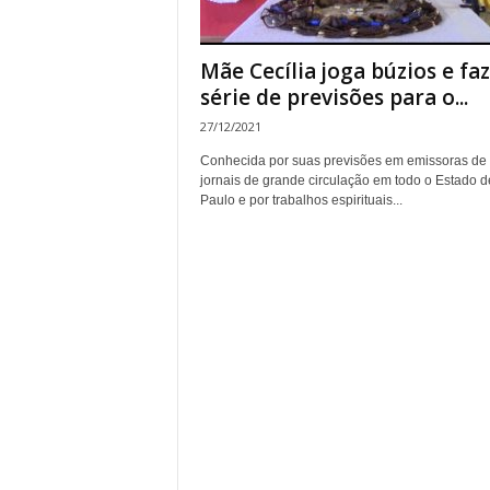
Mãe Cecília joga búzios e faz
série de previsões para o...
27/12/2021
Conhecida por suas previsões em emissoras de
jornais de grande circulação em todo o Estado 
Paulo e por trabalhos espirituais...