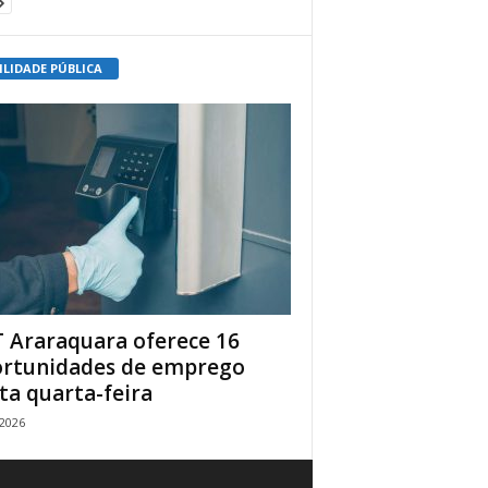
ILIDADE PÚBLICA
 Araraquara oferece 16
rtunidades de emprego
ta quarta-feira
/2026