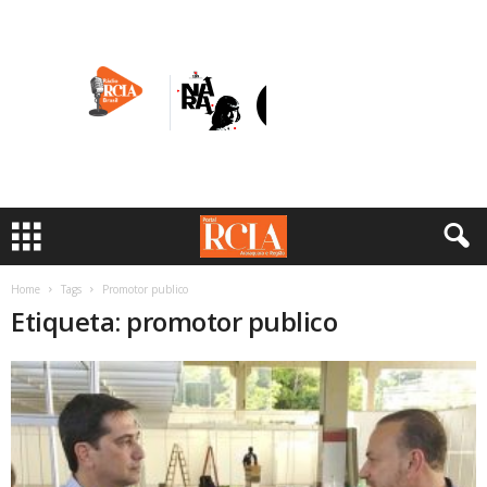
Home
Tags
Promotor publico
Etiqueta: promotor publico