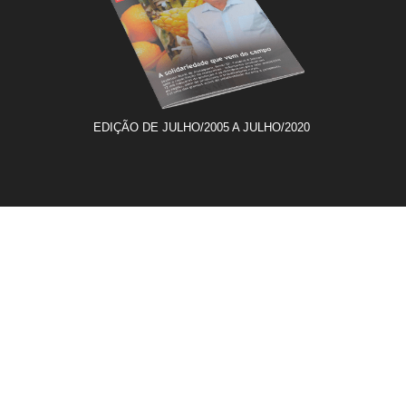
EDIÇÃO DE JULHO/2005 A JULHO/2020