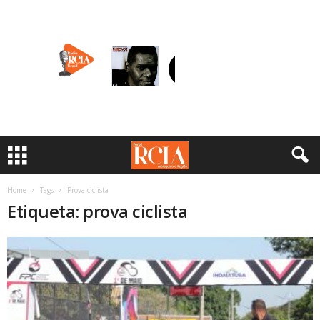
Home
Tags
Prova ciclista
Etiqueta: prova ciclista