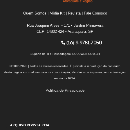
Quem Somos
|
Mídia Kit
|
Revista
|
Fale Conosco
Rua Joaquim Alves – 171 • Jardim Primavera
CEP: 14802-424 • Araraquara, SP
(16) 9.9781.7050
Suporte de TI e Hospedagem:
SOLOWEB.COM.BR
© 2005-2020 | Todos os direitos reservados. É proibida a reprodução do conteúdo
desta página em qualquer meio de comunicação, eletrônico ou impresso, sem autorização
escrita da RCIA.
Política de Privacidade
ARQUIVO REVISTA RCIA