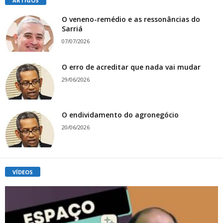
ARTIGOS
O veneno-remédio e as ressonâncias do
Sarriá
07/07/2026
O erro de acreditar que nada vai mudar
29/06/2026
O endividamento do agronegócio
20/06/2026
VÍDEOS