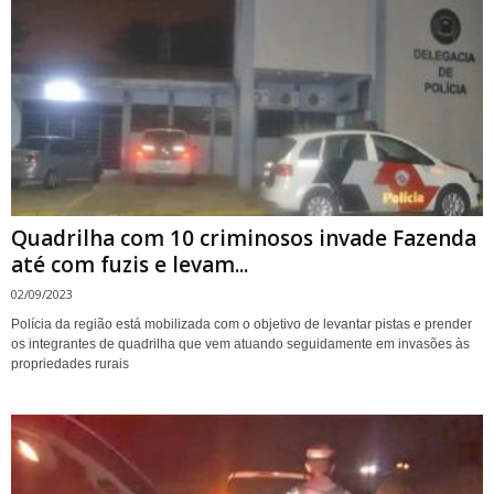
Quadrilha com 10 criminosos invade Fazenda
até com fuzis e levam...
02/09/2023
Polícia da região está mobilizada com o objetivo de levantar pistas e prender
os integrantes de quadrilha que vem atuando seguidamente em invasões às
propriedades rurais