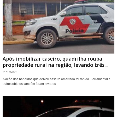
Após imobilizar caseiro, quadrilha rouba
propriedade rural na região, levando três...
31/07/2023
A ação dos bandidos que deixou caseiro amarrado foi rápida. Ferramental e
outros objetos também foram levados