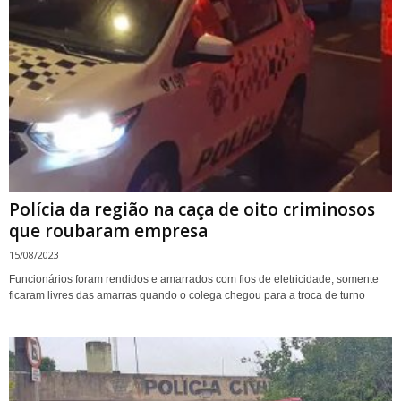
Polícia da região na caça de oito criminosos
que roubaram empresa
15/08/2023
Funcionários foram rendidos e amarrados com fios de eletricidade; somente
ficaram livres das amarras quando o colega chegou para a troca de turno