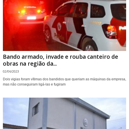
Bando armado, invade e rouba canteiro de
obras na região da...
02/06/2023
Dois vigias foram vítimas dos bandidos que queriam as máquinas da empresa,
mas não conseguiram ligá-las e fugiram