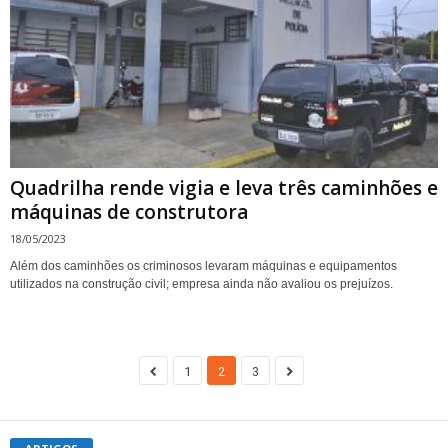
Quadrilha rende vigia e leva três caminhões e
máquinas de construtora
18/05/2023
Além dos caminhões os criminosos levaram máquinas e equipamentos
utilizados na construção civil; empresa ainda não avaliou os prejuízos.
1
2
3