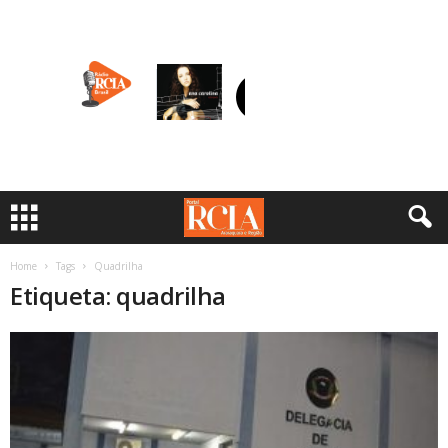
Home
Tags
Quadrilha
Etiqueta: quadrilha