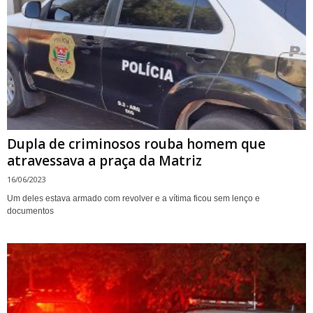
Dupla de criminosos rouba homem que
atravessava a praça da Matriz
16/06/2023
Um deles estava armado com revolver e a vítima ficou sem lenço e
documentos