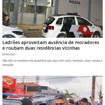
Ladrões aproveitam ausência de moradores
e roubam duas residências vizinhas
08/09/2023
São três os membros da quadrilha que saiu com carro, dinheiro, joias, armas e
munição