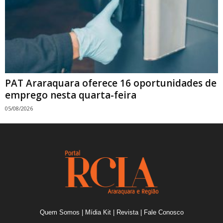
PAT Araraquara oferece 16 oportunidades de
emprego nesta quarta-feira
05/08/2026
Quem Somos
|
Mídia Kit
|
Revista
|
Fale Conosco