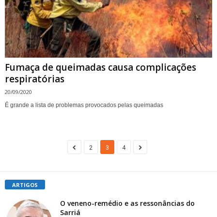
Fumaça de queimadas causa complicações
respiratórias
20/09/2020
É grande a lista de problemas provocados pelas queimadas
2
3
4
ARTIGOS
O veneno-remédio e as ressonâncias do
Sarriá