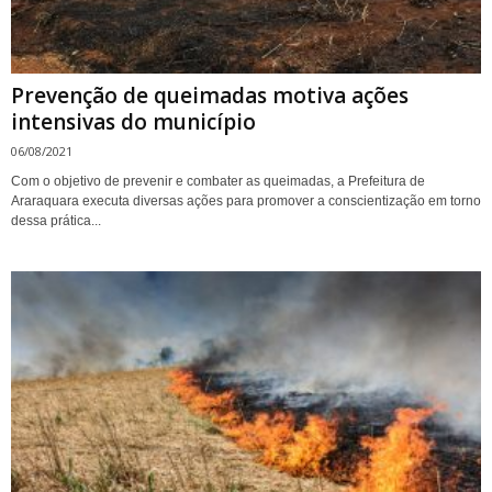
Prevenção de queimadas motiva ações
intensivas do município
06/08/2021
Com o objetivo de prevenir e combater as queimadas, a Prefeitura de
Araraquara executa diversas ações para promover a conscientização em torno
dessa prática...