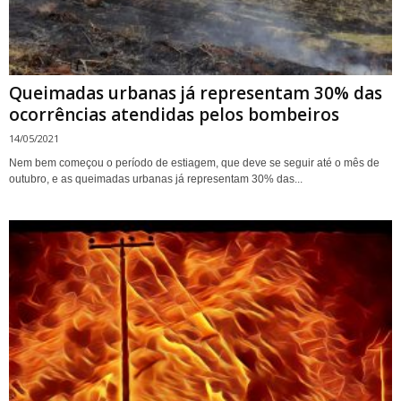
Queimadas urbanas já representam 30% das
ocorrências atendidas pelos bombeiros
14/05/2021
Nem bem começou o período de estiagem, que deve se seguir até o mês de
outubro, e as queimadas urbanas já representam 30% das...