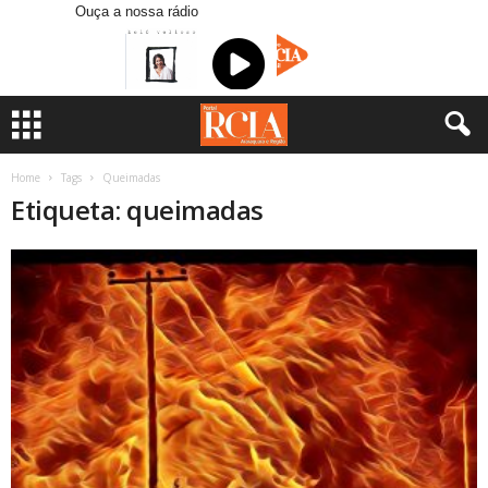
Ouça a nossa rádio
Home
Tags
Queimadas
Etiqueta: queimadas