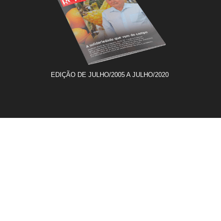
EDIÇÃO DE JULHO/2005 A JULHO/2020