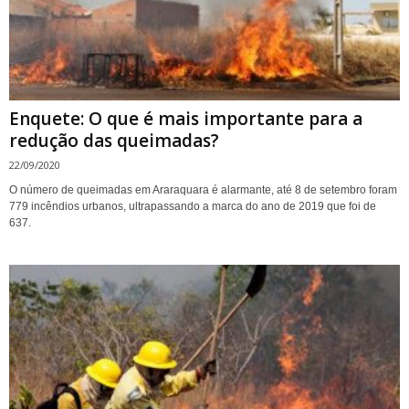
Enquete: O que é mais importante para a
redução das queimadas?
22/09/2020
O número de queimadas em Araraquara é alarmante, até 8 de setembro foram
779 incêndios urbanos, ultrapassando a marca do ano de 2019 que foi de
637.