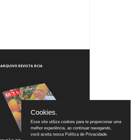
ARQUIVO REVISTA RCIA
Cookies.
Esse site utiliza cookies para te proporcionar uma
melhor experiência, ao continuar navegando,
você aceita nossa
Política de Privacidade.