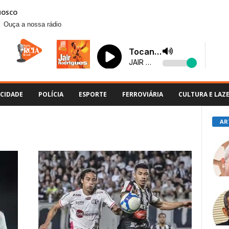
NOSCO
Ouça a nossa rádio
CIDADE
POLÍCIA
ESPORTE
FERROVIÁRIA
CULTURA E LAZ
AR