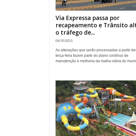
Via Expressa passa por
recapeamento e Trânsito al
o tráfego de...
06/10/2025
As alterações que serão processadas a partir de
terça-feira fazem parte do plano contínuo de
manutenção e melhoria da malha viária do muni