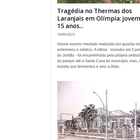
Tragédia no Thermas dos
Laranjais em Olímpia: jovem
15 anos...
16/09/2025
Houve socorro imediato realizado por guarda-vi
enfermeiro e médico. A vítima - morador em Ca
do Jordão - foi encaminhada pela própria ambul
do parque até a Santa Casa do município, mas, 
resistiu aos ferimentos e veio a óbito.