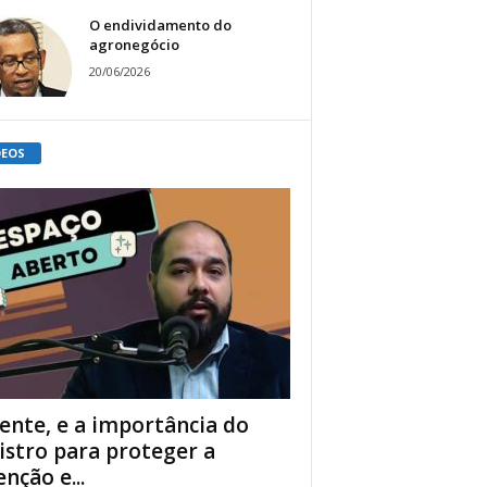
O endividamento do
agronegócio
20/06/2026
DEOS
ente, e a importância do
istro para proteger a
enção e...