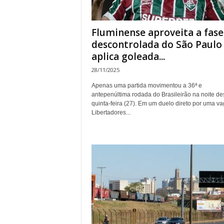
Fluminense aproveita a fase
descontrolada do São Paulo
aplica goleada...
28/11/2025
Apenas uma partida movimentou a 36ª e
antepenúltima rodada do Brasileirão na noite de
quinta-feira (27). Em um duelo direto por uma v
Libertadores...