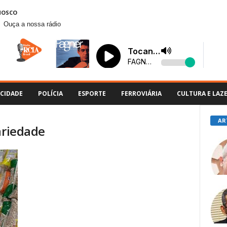
NOSCO
Ouça a nossa rádio
CIDADE
POLÍCIA
ESPORTE
FERROVIÁRIA
CULTURA E LAZ
AR
ariedade