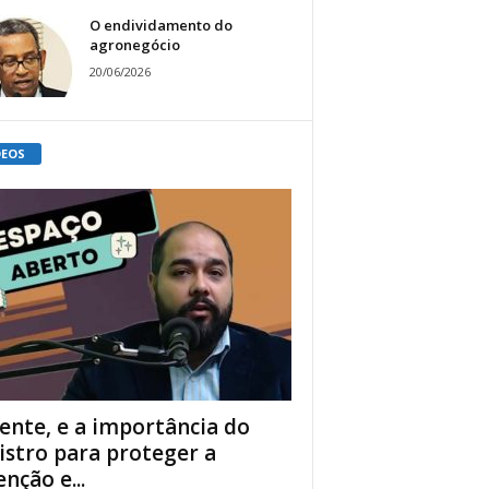
O endividamento do
agronegócio
20/06/2026
DEOS
ente, e a importância do
istro para proteger a
enção e...