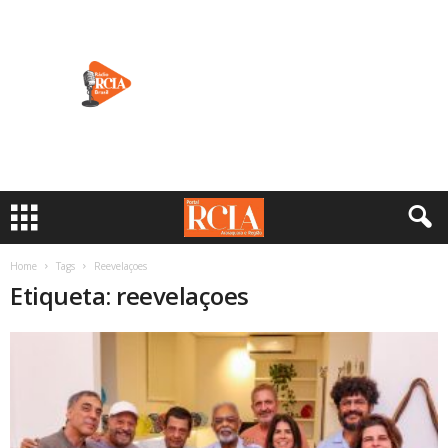
Home
Tags
Reevelaçoes
Etiqueta: reevelaçoes