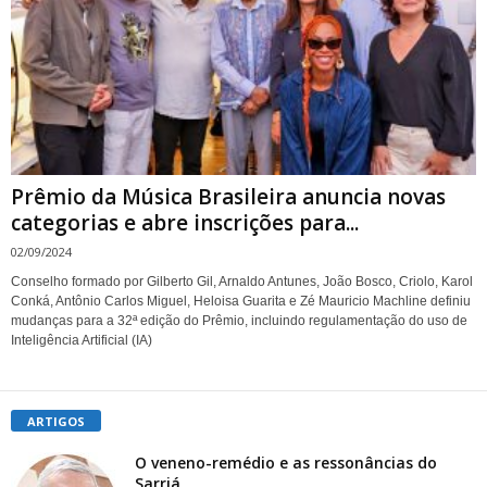
Prêmio da Música Brasileira anuncia novas
categorias e abre inscrições para...
02/09/2024
Conselho formado por Gilberto Gil, Arnaldo Antunes, João Bosco, Criolo, Karol
Conká, Antônio Carlos Miguel, Heloisa Guarita e Zé Mauricio Machline definiu
mudanças para a 32ª edição do Prêmio, incluindo regulamentação do uso de
Inteligência Artificial (IA)
ARTIGOS
O veneno-remédio e as ressonâncias do
Sarriá