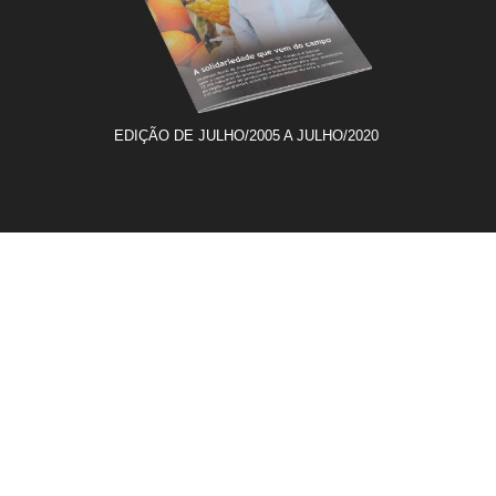
EDIÇÃO DE JULHO/2005 A JULHO/2020