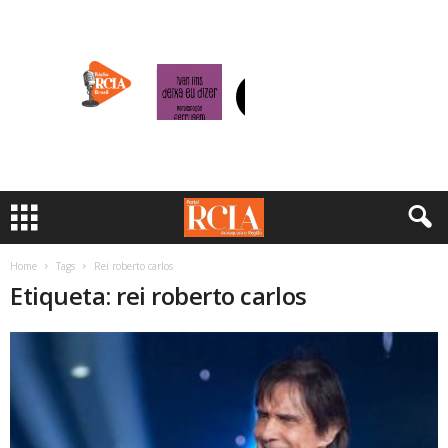
Home
Tags
Rei roberto carlos
Etiqueta: rei roberto carlos