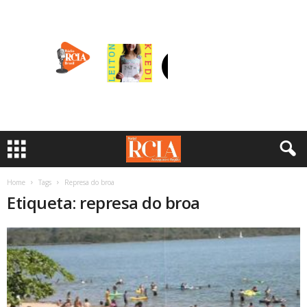
Home
Tags
Represa do broa
Etiqueta: represa do broa